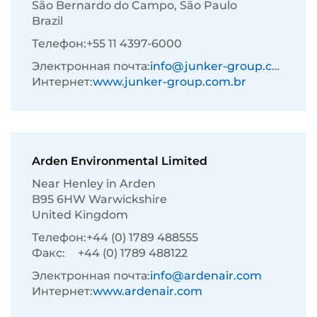
São Bernardo do Campo, São Paulo
Brazil
Телефон:
+55 11 4397-6000
Электронная почта:
info@junker-group.com.br
Интернет:
www.junker-group.com.br
Arden Environmental Limited
Near Henley in Arden
B95 6HW Warwickshire
United Kingdom
Телефон:
+44 (0) 1789 488555
Факс:
+44 (0) 1789 488122
Электронная почта:
info@ardenair.com
Интернет:
www.ardenair.com