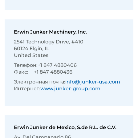
Erwin Junker Machinery, Inc.
2541 Technology Drive, #410
60124 Elgin, IL
United States
Телефон:
+1 847 4880406
Факс:
+1 847 4880436
Электронная почта:
info@junker-usa.com
Интернет:
www.junker-group.com
Erwin Junker de Mexico, S.de R.L. de C.V.
Av. Del Campanario 86