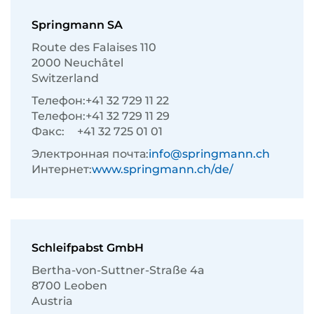
Springmann SA
Route des Falaises 110
2000 Neuchâtel
Switzerland
Телефон:
+41 32 729 11 22
Телефон:
+41 32 729 11 29
Факс:
+41 32 725 01 01
Электронная почта:
info@springmann.ch
Интернет:
www.springmann.ch/de/
Schleifpabst GmbH
Bertha-von-Suttner-Straße 4a
8700 Leoben
Austria