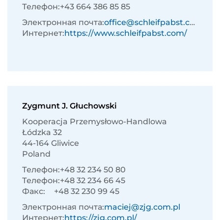
Телефон:
+43 664 386 85 85
Электронная почта:
office@schleifpabst.com
Интернет:
https://www.schleifpabst.com/
Zygmunt J. Głuchowski
Kooperacja Przemysłowo-Handlowa
Łódzka 32
44-164 Gliwice
Poland
Телефон:
+48 32 234 50 80
Телефон:
+48 32 234 66 45
Факс:
+48 32 230 99 45
Электронная почта:
maciej@zjg.com.pl
Интернет:
https://zjg.com.pl/