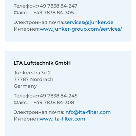
Телефон:
+49 7838 84-247
Факс:
+49 7838 84-305
Электронная почта:
services@junker.de
Интернет:
www.junker-group.com/services/
LTA Lufttechnik GmbH
Junkerstraße 2
77787 Nordrach
Germany
Телефон:
+49 7838 84-245
Факс:
+49 7838 84-308
Электронная почта:
info@lta-filter.com
Интернет:
www.lta-filter.com