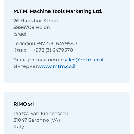
M.T.M. Machine Tools Marketing Ltd.
26 Hakishor Street
5886708 Holon
Israel
Телефон:
+972 (3) 6479560
Факс:
+972 (3) 6479578
Электронная почта:
sales@mtm.co.il
Интернет:
www.mtm.co.il
RIMO srl
Piazza San Francesco 1
21047 Saronno (VA)
Italy