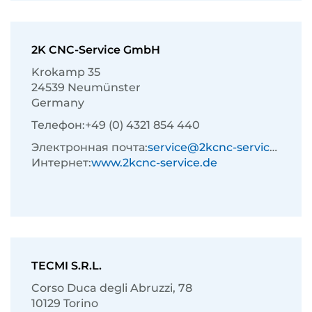
2K CNC-Service GmbH
Krokamp 35
24539 Neumünster
Germany
Телефон:
+49 (0) 4321 854 440
Электронная почта:
service@2kcnc-service.de
Интернет:
www.2kcnc-service.de
TECMI S.R.L.
Corso Duca degli Abruzzi, 78
10129 Torino