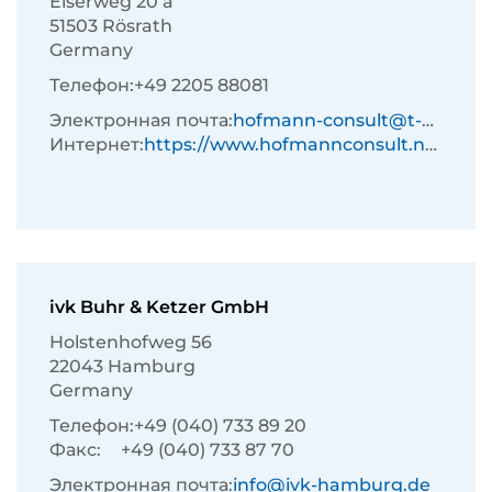
Eiserweg 20 a
51503 Rösrath
Germany
Телефон:
+49 2205 88081
Электронная почта:
hofmann-consult@t-online.de
Интернет:
https://www.hofmannconsult.net/de/
ivk Buhr & Ketzer GmbH
Holstenhofweg 56
22043 Hamburg
Germany
Телефон:
+49 (040) 733 89 20
Факс:
+49 (040) 733 87 70
Электронная почта:
info@ivk-hamburg.de