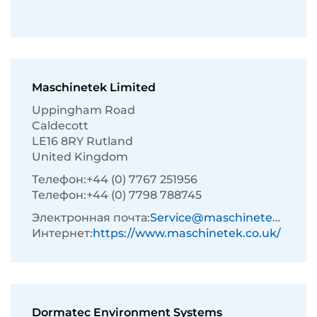
Maschinetek Limited
Uppingham Road
Caldecott
LE16 8RY Rutland
United Kingdom
Телефон:
+44 (0) 7767 251956
Телефон:
+44 (0) 7798 788745
Электронная почта:
Service@maschinetek.co.uk
Интернет:
https://www.maschinetek.co.uk/
Dormatec Environment Systems