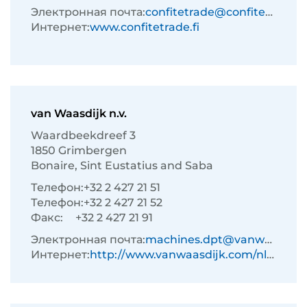
Электронная почта:
confitetrade@confitetrade.fi
Интернет:
www.confitetrade.fi
van Waasdijk n.v.
Waardbeekdreef 3
1850 Grimbergen
Bonaire, Sint Eustatius and Saba
Телефон:
+32 2 427 21 51
Телефон:
+32 2 427 21 52
Факс:
+32 2 427 21 91
Электронная почта:
machines.dpt@vanwaasdijk.com
Интернет:
http://www.vanwaasdijk.com/nl/233/