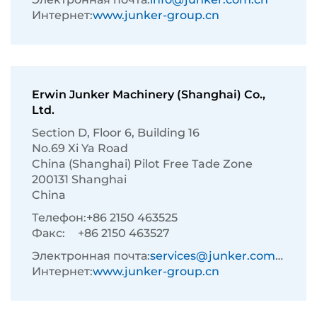
Интернет:
www.junker-group.cn
Erwin Junker Machinery (Shanghai) Co.,
Ltd.
Section D, Floor 6, Building 16
No.69 Xi Ya Road
China (Shanghai) Pilot Free Tade Zone
200131 Shanghai
China
Телефон:
+86 2150 463525
Факс:
+86 2150 463527
Электронная почта:
services@junker.com.cn
Интернет:
www.junker-group.cn