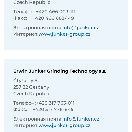
Czech Republic
Телефон:
+420 466 003-111
Факс:
+420 466 682-149
Электронная почта:
info@junker.cz
Интернет:
www.junker-group.cz
Erwin Junker Grinding Technology a.s.
Čtyřkoly 5
257 22 Čerčany
Czech Republic
Телефон:
+420 317 763-011
Факс:
+420 317 776-645
Электронная почта:
info@junker.cz
Интернет:
www.junker-group.cz