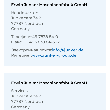
Erwin Junker Maschinenfabrik GmbH
Headquarters
Junkerstraße 2
77787 Nordrach
Germany
Телефон:
+49 7838 84-0
Факс:
+49 7838 84-302
Электронная почта:
info@junker.de
Интернет:
www.junker-group.de
Erwin Junker Maschinenfabrik GmbH
Services
Junkerstraße 2
77787 Nordrach
Germany