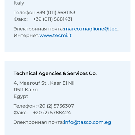
Italy
Телефон:
+39 (011) 5681153
Факс:
+39 (011) 5681431
Электронная почта:
marco.maglione@tecmi.it
Интернет:
www.tecmi.it
Technical Agencies & Services Co.
4, Maarouf St., Kasr El Nil
11511 Kairo
Egypt
Телефон:
+20 (2) 5756307
Факс:
+20 (2) 5788424
Электронная почта:
info@tasco.com.eg