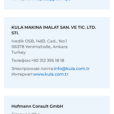
KULA MAKINA IMALAT SAN. VE TIC. LTD.
STI.
Ivedik OSB, 1483. Cad., No:1
06378 Yenimahalle, Ankara
Turkey
Телефон:
+90 312 395 18 18
Электронная почта:
info@kula.com.tr
Интернет:
www.kula.com.tr
Hofmann Consult GmbH