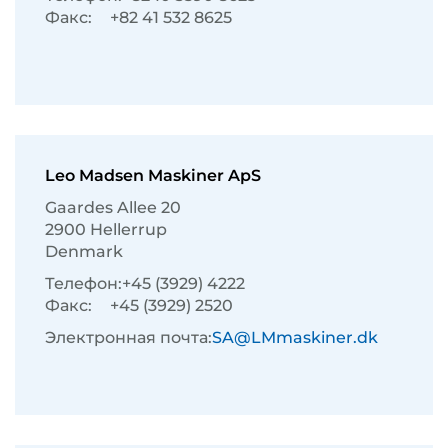
Факс:
+82 41 532 8625
Leo Madsen Maskiner ApS
Gaardes Allee 20
2900 Hellerrup
Denmark
Телефон:
+45 (3929) 4222
Факс:
+45 (3929) 2520
Электронная почта:
SA@LMmaskiner.dk