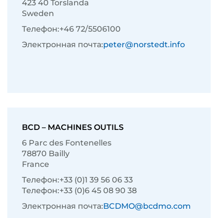
423 40 Torslanda
Sweden
Телефон:
+46 72/5506100
Электронная почта:
peter@norstedt.info
BCD – MACHINES OUTILS
6 Parc des Fontenelles
78870 Bailly
France
Телефон:
+33 (0)1 39 56 06 33
Телефон:
+33 (0)6 45 08 90 38
Электронная почта:
BCDMO@bcdmo.com