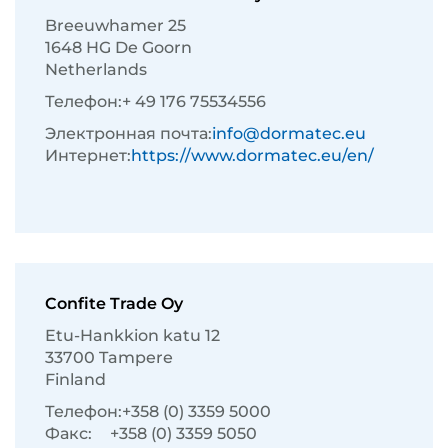
Breeuwhamer 25
1648 HG De Goorn
Netherlands
Телефон:
+ 49 176 75534556
Электронная почта:
info@dormatec.eu
Интернет:
https://www.dormatec.eu/en/
Confite Trade Oy
Etu-Hankkion katu 12
33700 Tampere
Finland
Телефон:
+358 (0) 3359 5000
Факс:
+358 (0) 3359 5050