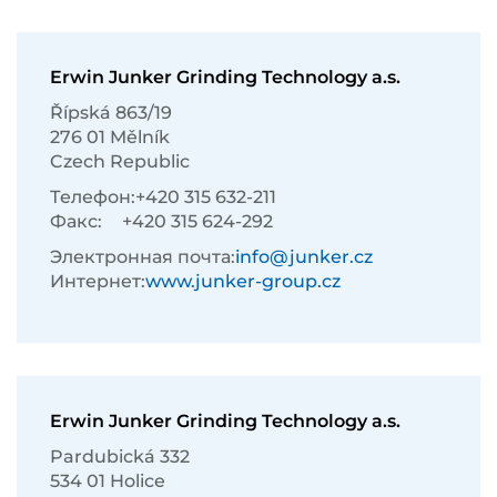
Erwin Junker Grinding Technology a.s.
Řípská 863/19
276 01 Mělník
Czech Republic
Телефон:
+420 315 632-211
Факс:
+420 315 624-292
Электронная почта:
info@junker.cz
Интернет:
www.junker-group.cz
Erwin Junker Grinding Technology a.s.
Pardubická 332
534 01 Holice