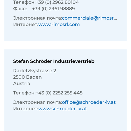
Телефон:
+39 (0) 2962 80104
Факс:
+39 (0) 2961 98889
Электронная почта:
commerciale@rimosrl.com
Интернет:
www.rimosrl.com
Stefan Schröder Industrievertrieb
Radetzkystrasse 2
2500 Baden
Austria
Телефон:
+43 (0) 2252 255 445
Электронная почта:
office@schroeder-iv.at
Интернет:
www.schroeder-iv.at