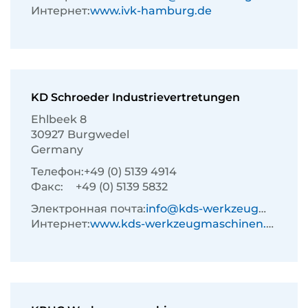
Интернет:
www.ivk-hamburg.de
KD Schroeder Industrievertretungen
Ehlbeek 8
30927 Burgwedel
Germany
Телефон:
+49 (0) 5139 4914
Факс:
+49 (0) 5139 5832
Электронная почта:
info@kds-werkzeugmaschinen.de
Интернет:
www.kds-werkzeugmaschinen.de