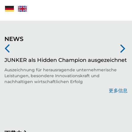
NEWS
JUNKER als Hidden Champion ausgezeichnet
Auszeichnung für herausragende unternehmerische
Leistungen, besondere Innovationskraft und
平
nachhaltigen wirtschaftlichen Erfolg
更多信息
息