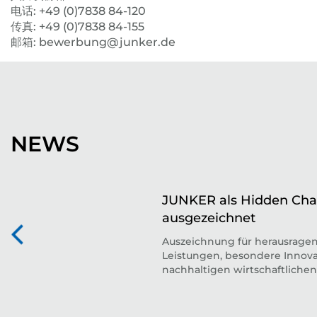
电话: +49 (0)7838 84-120
传真: +49 (0)7838 84-155
邮箱: bewerbung@junker.de
NEWS
JUNKER als Hidden Ch
ausgezeichnet
Auszeichnung für herausrage
Leistungen, besondere Innova
nachhaltigen wirtschaftlichen