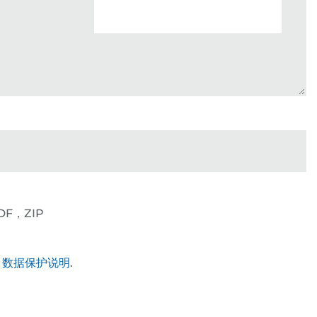
F，ZIP
司
数据保护说明
.