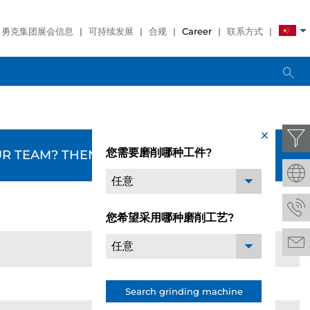
勇克集团展会信息
可持续发展
合规
Career
联系方式
x
您需要磨削哪种工件?
R TEAM? THEN APPLY HERE:
任意
您希望采用哪种磨削工艺?
任意
Search grinding machine