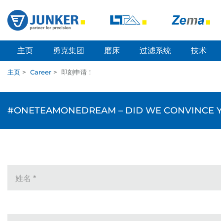
主页
勇克集团
磨床
过滤系统
技术
主页
>
Career
>
即刻申请！
#ONETEAMONEDREAM – DID WE CONVINCE YO
姓名
*