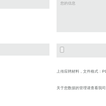
您的信息
Datei-Upload
上传应聘材料，文件格式：PD
关于您数据的管理请查看我