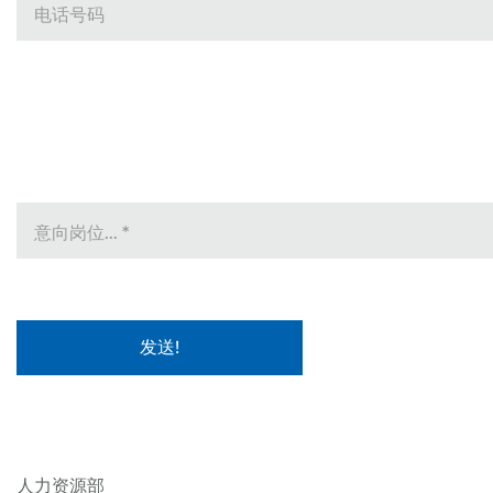
电话号码
意向岗位...
*
人力资源部