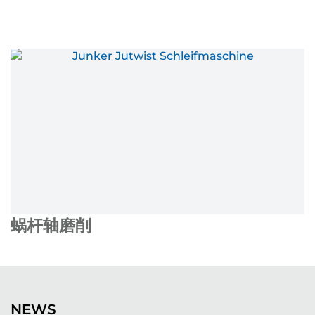
蜗杆轴磨削
NEWS