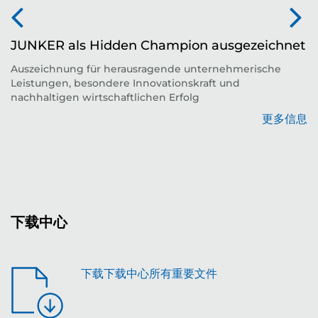
JUNKER als Hidden Champion ausgezeichnet
Auszeichnung für herausragende unternehmerische
Leistungen, besondere Innovationskraft und
平
nachhaltigen wirtschaftlichen Erfolg
更多信息
息
下载中心
下载下载中心所有重要文件