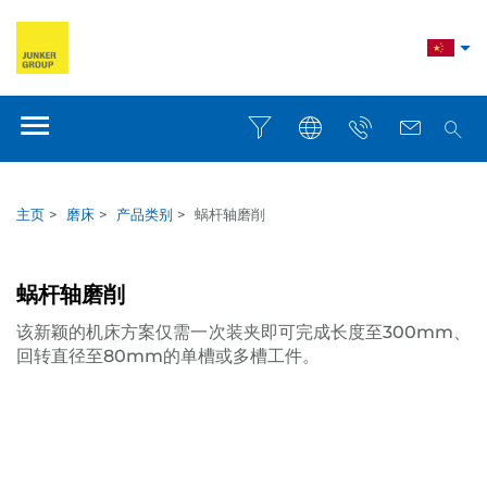
主页
>
磨床
>
产品类别
>
蜗杆轴磨削
蜗杆轴磨削
该新颖的机床方案仅需一次装夹即可完成长度至300mm、
回转直径至80mm的单槽或多槽工件。