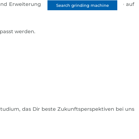
 und Erweiterung von Software-Programmen, die auf
Search grinding machine
passt werden.
tudium, das Dir beste Zukunftsperspektiven bei uns