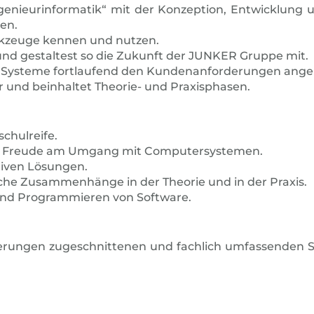
genieurinformatik“ mit der Konzeption, Entwicklung
en.
kzeuge kennen und nutzen.
und gestaltest so die Zukunft der JUNKER Gruppe mit.
e Systeme fortlaufend den Kundenanforderungen ange
 und beinhaltet Theorie- und Praxisphasen.
chulreife.
ast Freude am Umgang mit Computersystemen.
tiven Lösungen.
che Zusammenhänge in der Theorie und in der Praxis.
 und Programmieren von Software.
derungen zugeschnittenen und fachlich umfassenden S