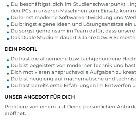
Du beschäftigst dich im Studienschwerpunkt „In
den PCs in unseren Maschinen zum Einsatz komm
Du lernst moderne Softwareentwicklung und Wer
Du bringst eigene Ideen und Lösungsansätze ein 
Du sorgst gemeinsam im Team dafür, dass unser
Das Duale Studium dauert 3 Jahre bzw. 6 Semester
DEIN PROFIL
Du hast die allgemeine bzw. fachgebundene Hochs
Du bist begeistert von moderner Technik und h
Dich motivieren anspruchsvolle Aufgaben zu krea
Du bist neugierig auf mathematische und technis
Du hast bereits erste Erfahrungen im Entwerfen
UNSER ANGEBOT FÜR DICH
Profitiere von einem auf Deine persönlichen Anfor
eröffnet.