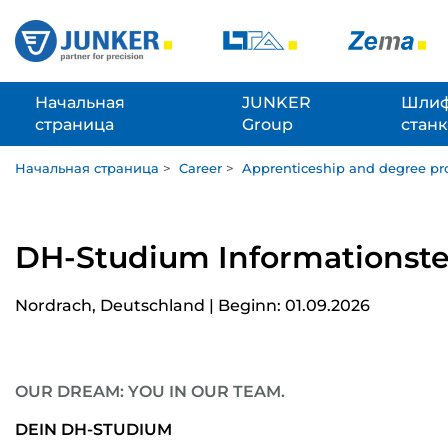
Начальная
JUNKER
Шлиф
страница
Group
стан
Начальная страница
>
Career
>
Apprenticeship and degree p
DH-Studium Informationste
Nordrach, Deutschland | Beginn: 01.09.2026
OUR DREAM: YOU IN OUR TEAM.
DEIN DH-STUDIUM