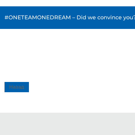
#ONETEAMONEDREAM – Did we convince you? Wou
Назад