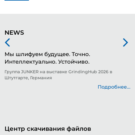
NEWS
Мы шлифуем будущее. Точно.
Ф
Интеллектуально. Устойчиво.
ш
д
Группа JUNKER на выставке GrindingHub 2026 в
Штутгарте, Германия
Т
н
Подробнее...
..
Центр скачивания файлов