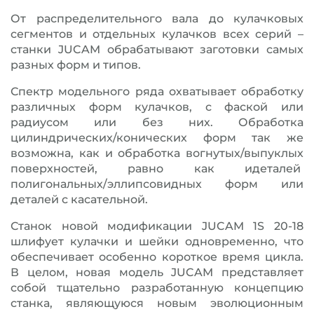
От распределительного вала до кулачковых
сегментов и отдельных кулачков всех серий –
станки JUCAM обрабатывают заготовки самых
разных форм и типов.
Спектр модельного ряда охватывает обработку
различных форм кулачков, с фаской или
радиусом или без них. Обработка
цилиндрических/конических форм так же
возможна, как и обработка вогнутых/выпуклых
поверхностей, равно как идеталей
полигональных/эллипсовидных форм или
деталей с касательной.
Станок новой модификации JUCAM 1S 20-18
шлифует кулачки и шейки одновременно, что
обеспечивает особенно короткое время цикла.
В целом, новая модель JUCAM представляет
собой тщательно разработанную концепцию
станка, являющуюся новым эволюционным