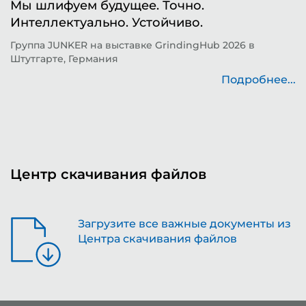
Мы шлифуем будущее. Точно.
Ф
Интеллектуально. Устойчиво.
ш
д
Группа JUNKER на выставке GrindingHub 2026 в
Штутгарте, Германия
Т
н
Подробнее...
..
Центр скачивания файлов
Загрузите все важные документы из
Центра скачивания файлов