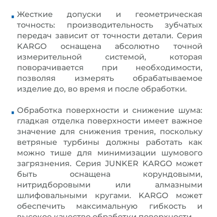
Жесткие допуски и геометрическая
точность: производительность зубчатых
передач зависит от точности детали. Серия
KARGO оснащена абсолютно точной
измерительной системой, которая
поворачивается при необходимости,
позволяя измерять обрабатываемое
изделие до, во время и после обработки.
Обработка поверхности и снижение шума:
гладкая отделка поверхности имеет важное
значение для снижения трения, поскольку
ветряные турбины должны работать как
можно тише для минимизации шумового
загрязнения. Серия JUNKER KARGO может
быть оснащена корундовыми,
нитридборовыми или алмазными
шлифовальными кругами. KARGO может
обеспечить максимальную гибкость и
высокое качество обработки поверхности.