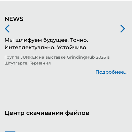
NEWS
Мы шлифуем будущее. Точно.
Ф
Интеллектуально. Устойчиво.
ш
д
Группа JUNKER на выставке GrindingHub 2026 в
Штутгарте, Германия
Т
н
Подробнее...
..
Центр скачивания файлов