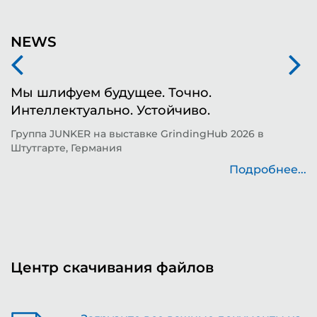
NEWS
Мы шлифуем будущее. Точно.
Ф
Интеллектуально. Устойчиво.
ш
д
Группа JUNKER на выставке GrindingHub 2026 в
Штутгарте, Германия
Т
н
Подробнее...
..
Центр скачивания файлов