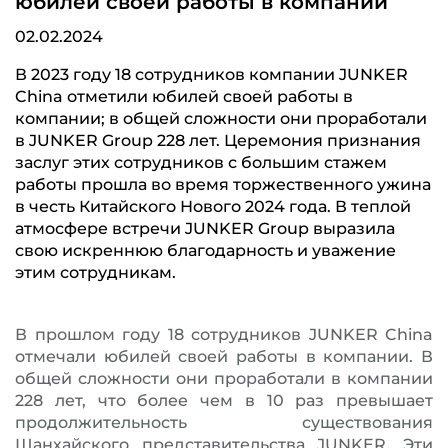
юбилей своей работы в компании
02.02.2024
В 2023 году 18 сотрудников компании JUNKER
China отметили юбилей своей работы в
компании; в общей сложности они проработали
в JUNKER Group 228 лет. Церемония признания
заслуг этих сотрудников с большим стажем
работы прошла во время торжественного ужина
в честь Китайского Нового 2024 года. В теплой
атмосфере встречи JUNKER Group выразила
свою искреннюю благодарность и уважение
этим сотрудникам.
В прошлом году 18 сотрудников JUNKER China
отмечали юбилей своей работы в компании. В
общей сложности они проработали в компании
228 лет, что более чем в 10 раз превышает
продолжительность существования
Шанхайского представительства JUNKER. Эти