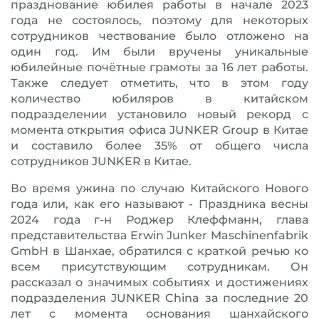
празднование юбилея работы в начале 2023
года не состоялось, поэтому для некоторых
сотрудников чествование было отложено на
один год. Им были вручены уникальные
юбилейные почётные грамоты за 16 лет работы.
Также следует отметить, что в этом году
количество юбиляров в китайском
подразделении установило новый рекорд с
момента открытия офиса JUNKER Group в Китае
и составило более 35% от общего числа
сотрудников JUNKER в Китае.
Во время ужина по случаю Китайского Нового
года или, как его называют - Праздника весны
2024 года г-н Роджер Клеффманн, глава
представительства Erwin Junker Maschinenfabrik
GmbH в Шанхае, обратился с краткой речью ко
всем присутствующим сотрудникам. Он
рассказал о значимых событиях и достижениях
подразделения JUNKER China за последние 20
лет с момента основания шанхайского