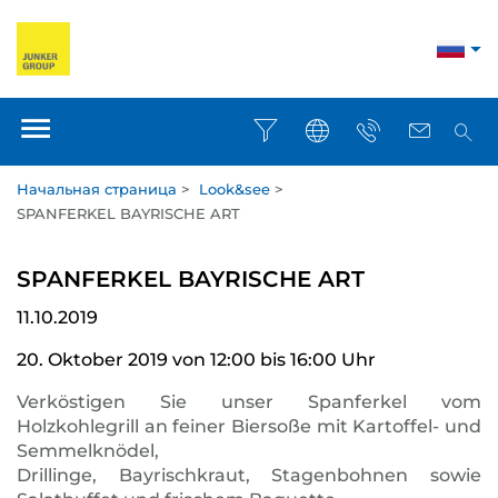
Начальная страница
>
Look&see
>
SPANFERKEL BAYRISCHE ART
SPANFERKEL BAYRISCHE ART
11.10.2019
20. Oktober 2019 von 12:00 bis 16:00 Uhr
Verköstigen Sie unser Spanferkel vom
Holzkohlegrill an feiner Biersoße mit Kartoffel- und
Semmelknödel,
Drillinge, Bayrischkraut, Stagenbohnen sowie