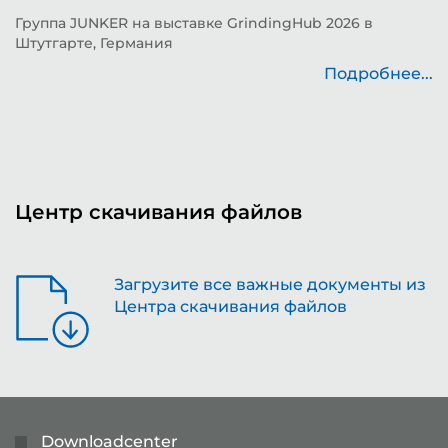
д
Группа JUNKER на выставке GrindingHub 2026 в
Штутгарте, Германия
Т
н
Подробнее...
..
Центр скачивания файлов
Загрузите все важные документы из
Центра скачивания файлов
Downloadcenter