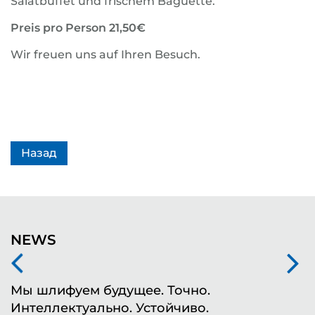
Salatbuffet und frischem Baguette.
Preis pro Person 21,50€
Wir freuen uns auf Ihren Besuch.
Назад
NEWS
Мы шлифуем будущее. Точно.
Ф
Интеллектуально. Устойчиво.
ш