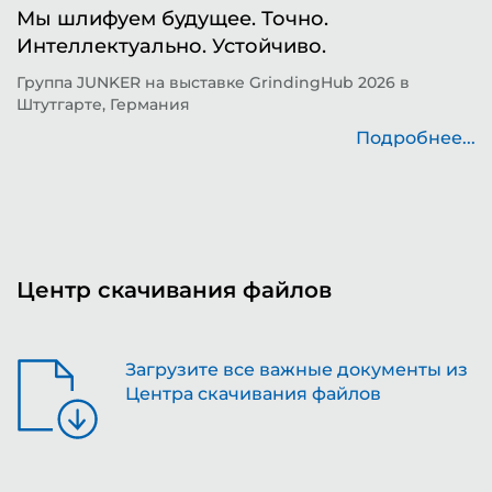
Мы шлифуем будущее. Точно.
Ф
Интеллектуально. Устойчиво.
ш
д
Группа JUNKER на выставке GrindingHub 2026 в
Штутгарте, Германия
Т
н
Подробнее...
..
Центр скачивания файлов
Загрузите все важные документы из
Центра скачивания файлов