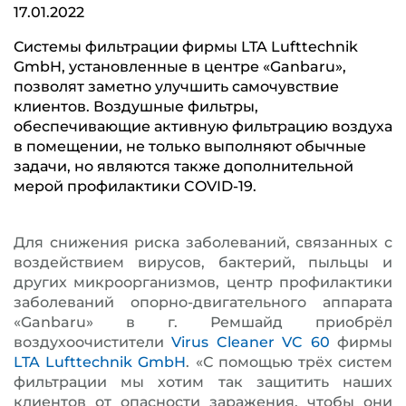
17.01.2022
Системы фильтрации фирмы LTA Lufttechnik
GmbH, установленные в центре «Ganbaru»,
позволят заметно улучшить самочувствие
клиентов. Воздушные фильтры,
обеспечивающие активную фильтрацию воздуха
в помещении, не только выполняют обычные
задачи, но являются также дополнительной
мерой профилактики COVID-19.
Для снижения риска заболеваний, связанных с
воздействием вирусов, бактерий, пыльцы и
других микроорганизмов, центр профилактики
заболеваний опорно-двигательного аппарата
«Ganbaru» в г. Ремшайд приобрёл
воздухоочистители
Virus Cleaner VC 60
фирмы
LTA Lufttechnik GmbH
. «С помощью трёх систем
фильтрации мы хотим так защитить наших
клиентов от опасности заражения, чтобы они