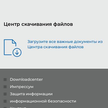
Центр скачивания файлов
Загрузите все важные документы из
Центра скачивания файлов
Downloadcenter
Импрессум
Защита информации
информационной безопасности