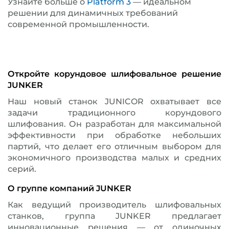
Узнайте больше о
Platform 3
— идеальном
решении для динамичных требований
современной промышленности.
Откройте корундовое шлифовальное решение
JUNKER
Наш новый станок JUNICOR охватывает все
задачи традиционного корундового
шлифования. Он разработан для максимальной
эффективности при обработке небольших
партий, что делает его отличным выбором для
экономичного производства малых и средних
серий.
О группе компаний JUNKER
Как ведущий производитель шлифовальных
станков, группа JUNKER предлагает
инновационные решения — от одиночных