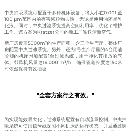
中央抽吸系统可配置于多种机床设备，将大小在0.001 至
100 μm范围内的有害颗粒物去除，无论是使用油还是乳
化液。同时，中央过滤系统提高空间利用率，优化了维护
工作。该方案为Kratzer公司的新工厂输送清新空气。
新厂房覆盖5000m²的生产面积，含三个生产厅，整体厂
房配置中央过滤系统。另外，还为1号生产厅里的4台用油
冷却的机床附加配置1台过滤系统，用于净化其排放的气
体。鼓风机风量达16,000 m³/h，确保管道长度达150米
时依然保持有效抽吸。
"全套方案行之有效。"
为实现能效最大化，过滤系统配置有自动流量控制。中央抽
吸系统可使用信号线探测不同机床的运行状态，并且通过调