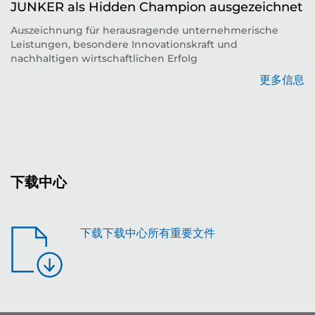
JUNKER als Hidden Champion ausgezeichnet
Auszeichnung für herausragende unternehmerische
Leistungen, besondere Innovationskraft und
平
nachhaltigen wirtschaftlichen Erfolg
更多信息
息
下载中心
下载下载中心所有重要文件