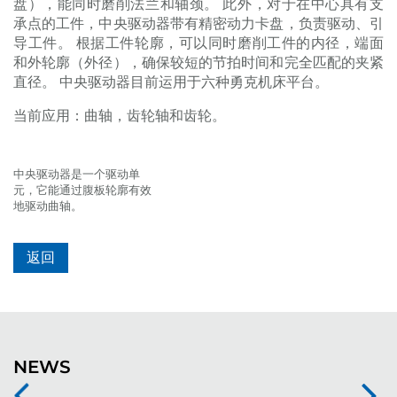
盘），能同时磨削法兰和轴颈。 此外，对于在中心具有支
承点的工件，中央驱动器带有精密动力卡盘，负责驱动、引
导工件。 根据工件轮廓，可以同时磨削工件的内径，端面
和外轮廓（外径），确保较短的节拍时间和完全匹配的夹紧
直径。 中央驱动器目前运用于六种勇克机床平台。
当前应用：曲轴，齿轮轴和齿轮。
中央驱动器是一个驱动单
元，它能通过腹板轮廓有效
地驱动曲轴。
返回
NEWS