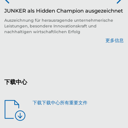
JUNKER als Hidden Champion ausgezeichnet
Auszeichnung für herausragende unternehmerische
Leistungen, besondere Innovationskraft und
平
nachhaltigen wirtschaftlichen Erfolg
更多信息
息
下载中心
下载下载中心所有重要文件