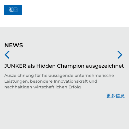
返回
NEWS
JUNKER als Hidden Champion ausgezeichnet
Auszeichnung für herausragende unternehmerische
Leistungen, besondere Innovationskraft und
平
nachhaltigen wirtschaftlichen Erfolg
更多信息
息