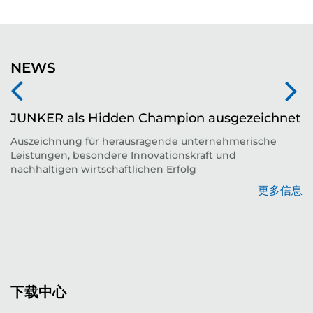
NEWS
JUNKER als Hidden Champion ausgezeichnet
Auszeichnung für herausragende unternehmerische
Leistungen, besondere Innovationskraft und
平
nachhaltigen wirtschaftlichen Erfolg
更多信息
息
下载中心