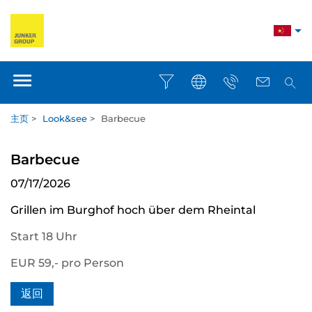
主页
>
Look&see
>
Barbecue
Barbecue
07/17/2026
Grillen im Burghof hoch über dem Rheintal
Start 18 Uhr
EUR 59,- pro Person
返回