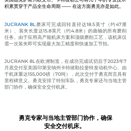
积累贯穿于产品全生命周期 —— 在这方面勇克亦是如此。
JUCRANK 8L
磨床可完成回转直径达18.5英寸（约47厘
米）、装夹长度达15.8英尺（约4.8米）的曲轴的所有磨削
任务。由于应用高产能机床方案和顶级磨削工艺，该机床仅
需一次装夹即可实现最大加工精度和快速加工节拍。
JUCRANK 8L在欧洲制造，在成功完成试切后于2023年7
月底交付至美国印第安纳州卡特彼勒拉斐特发动机中心。由
于机床重达155,000磅（70吨），此次交付于勇克而言具有
里程碑意义。勇克安排了特别车队，勇克专家还与当地主管
部门协作，确保安全交付机床。
勇克专家与当地主管部门协作，确保
安全交付机床。