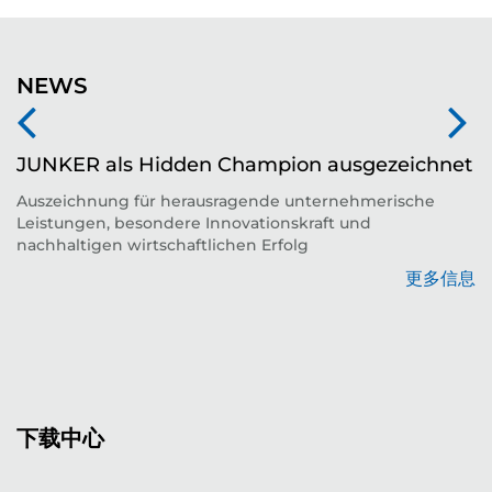
NEWS
JUNKER als Hidden Champion ausgezeichnet
Auszeichnung für herausragende unternehmerische
Leistungen, besondere Innovationskraft und
平
nachhaltigen wirtschaftlichen Erfolg
更多信息
息
下载中心