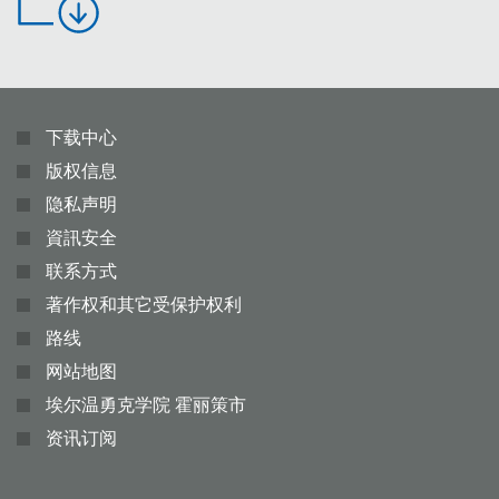
下载中心
版权信息
隐私声明
資訊安全
联系方式
著作权和其它受保护权利
路线
网站地图
埃尔温勇克学院 霍丽策市
资讯订阅