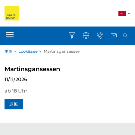
主页
>
Look&see
>
Martinsgansessen
Martinsgansessen
11/11/2026
ab 18 Uhr
返回