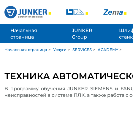
Начальная
JUNKER
Шлиф
страница
Group
стан
Начальная страница
>
Услуги
>
SERVICES
>
ACADEMY
>
ТЕХНИКА АВТОМАТИЧЕСК
В программу обучения JUNKER SIEMENS и FANUC
неисправностей в системе ПЛК, а также работа с 