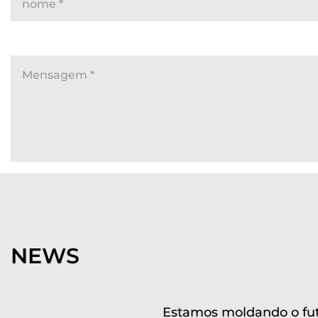
nome
*
Mensagem
*
NEWS
Estamos moldando o fu