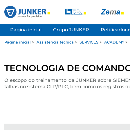
Página inicial
Grupo JUNKER
Retificadora
Página inicial
>
Assistência técnica
>
SERVICES
>
ACADEMY
>
TECNOLOGIA DE COMANDO
O escopo do treinamento da JUNKER sobre SIEMENS
falhas no sistema CLP/PLC, bem como os registros d