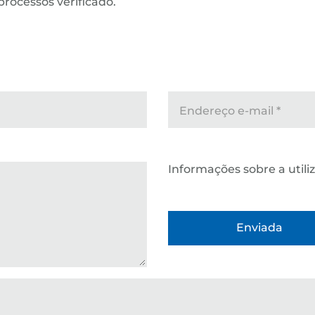
processos verificado.
Endereço e-mail
*
Informações sobre a util