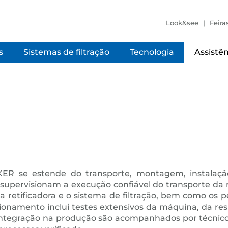
Look&see
Feira
s
Sistemas de filtração
Tecnologia
Assistên
ER se estende do transporte, montagem, instalaçã
supervisionam a execução confiável do transporte da 
 retificadora e o sistema de filtração, bem como os pe
cionamento inclui testes extensivos da máquina, da r
ntegração na produção são acompanhados por técnicos