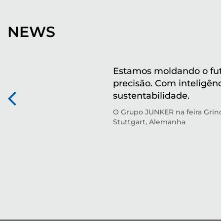
NEWS
Estamos moldando o fu
precisão. Com inteligên
sustentabilidade.
O Grupo JUNKER na feira Gri
Stuttgart, Alemanha