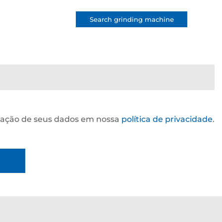
Search grinding machine
ização de seus dados em nossa
política de privacidade
.