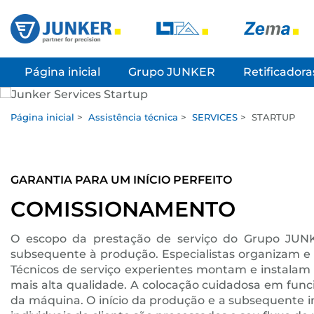
Página inicial
Grupo JUNKER
Retificadora
Página inicial
>
Assistência técnica
>
SERVICES
>
STARTUP
GARANTIA PARA UM INÍCIO PERFEITO
COMISSIONAMENTO
O escopo da prestação de serviço do Grupo JUNK
subsequente à produção. Especialistas organizam e 
Técnicos de serviço experientes montam e instalam a
mais alta qualidade. A colocação cuidadosa em fun
da máquina. O início da produção e a subsequente i