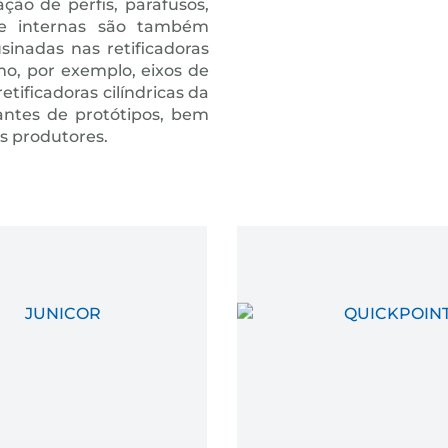
ão de perfis, parafusos,
s e internas são também
sinadas nas retificadoras
omo, por exemplo, eixos de
tificadoras cilíndricas da
ntes de protótipos, bem
s produtores.