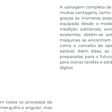
A usinagem completa de 
muitas vantagens, tanto 
graças as inúmeras poss
equipada desde o model
medição adicionais, au
existentes obtêm-se sol
máquinas se encontram a
como o conceito de op
estável. Além disso, as
preparadas para o futur
para outras tarefas e e
digital.
am todos os processos de
de mergulho e angular, mas