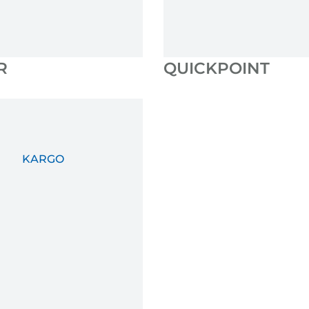
R
QUICKPOINT