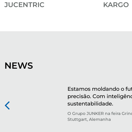
JUCENTRIC
KARGO
NEWS
Estamos moldando o fu
precisão. Com inteligên
sustentabilidade.
O Grupo JUNKER na feira Gri
Stuttgart, Alemanha