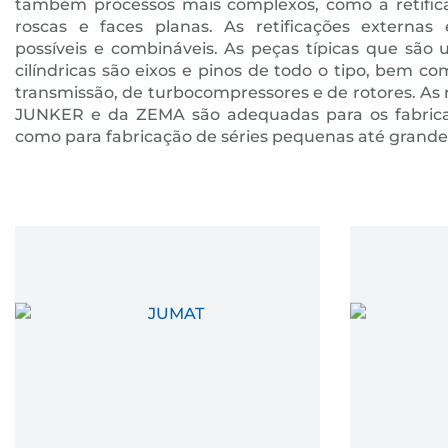
também processos mais complexos, como a retificaç
roscas e faces planas. As retificações externa
possíveis e combináveis. As peças típicas que são u
cilíndricas são eixos e pinos de todo o tipo, bem c
transmissão, de turbocompressores e de rotores. As re
JUNKER e da ZEMA são adequadas para os fabrica
como para fabricação de séries pequenas até grande