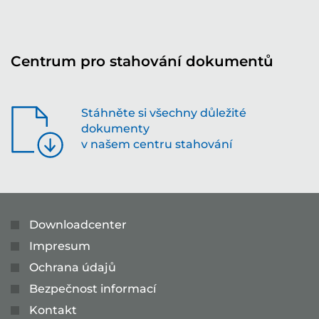
Centrum pro stahování dokumentů
Stáhněte si všechny důležité
dokumenty
v našem centru stahování
Downloadcenter
Impresum
Ochrana údajů
Bezpečnost informací
Kontakt