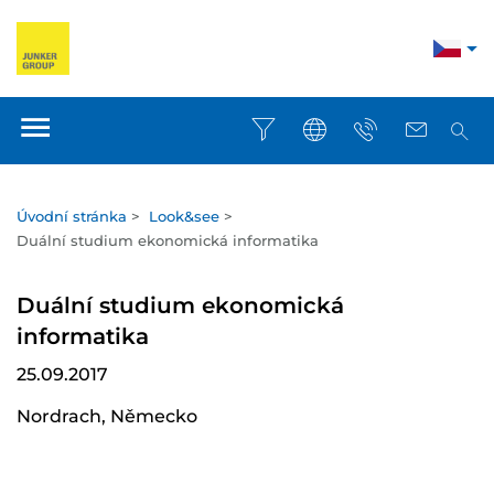
Úvodní stránka
>
Look&see
>
Duální studium ekonomická informatika
Duální studium ekonomická
informatika
25.09.2017
Nordrach, Německo