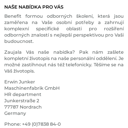
NAŠE NABÍDKA PRO VÁS
Benefit formou odborných školení, která jsou
zaměřena na Vaše osobní potřeby a zahrnují
komplexní specifické oblasti pro rozšíření
odborných znalostí s nejlepší perspektivou pro Vaši
budoucnost.
Zaujala Vás naše nabídka? Pak nám zašlete
kompletní životopis na naše personální oddělení. Je
možné zastihnout nás též telefonicky. Těšíme se na
Váš životopis.
Erwin Junker
Maschinenfabrik GmbH
HR department
Junkerstraße 2
77787 Nordrach
Germany
Phone: +49 (0)7838 84-0