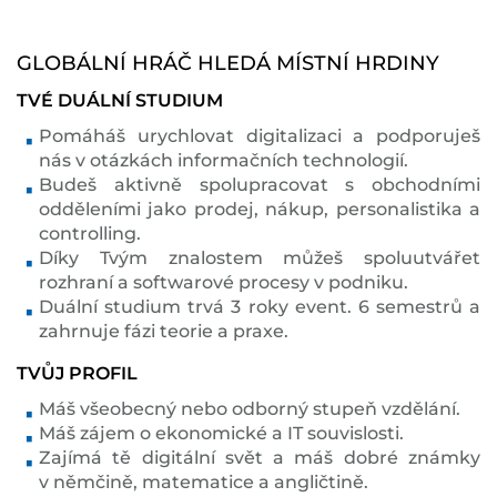
GLOBÁLNÍ HRÁČ HLEDÁ MÍSTNÍ HRDINY
TVÉ DUÁLNÍ STUDIUM
Pomáháš urychlovat digitalizaci a podporuješ
nás v otázkách informačních technologií.
Budeš aktivně spolupracovat s obchodními
odděleními jako prodej, nákup, personalistika a
controlling.
Díky Tvým znalostem můžeš spoluutvářet
rozhraní a softwarové procesy v podniku.
Duální studium trvá 3 roky event. 6 semestrů a
zahrnuje fázi teorie a praxe.
TVŮJ PROFIL
Máš všeobecný nebo odborný stupeň vzdělání.
Máš zájem o ekonomické a IT souvislosti.
Zajímá tě digitální svět a máš dobré známky
v němčině, matematice a angličtině.