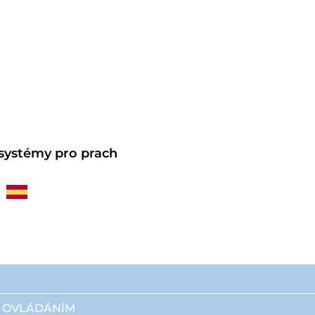
 systémy pro prach
M OVLÁDÁNÍM