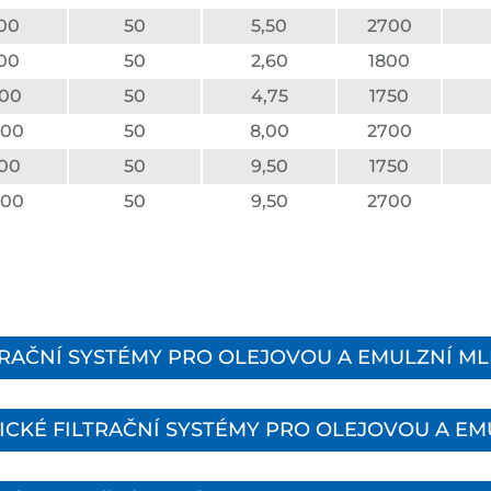
00
50
5,50
2700
00
50
2,60
1800
00
50
4,75
1750
400
50
8,00
2700
00
50
9,50
1750
600
50
9,50
2700
TRAČNÍ SYSTÉMY PRO OLEJOVOU A EMULZNÍ M
ICKÉ FILTRAČNÍ SYSTÉMY PRO OLEJOVOU A E