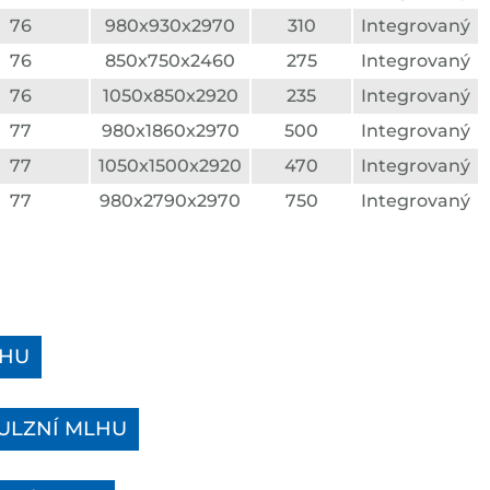
76
980x930x2970
310
Integrovaný
76
850x750x2460
275
Integrovaný
76
1050x850x2920
235
Integrovaný
77
980x1860x2970
500
Integrovaný
77
1050x1500x2920
470
Integrovaný
77
980x2790x2970
750
Integrovaný
LHU
MULZNÍ MLHU