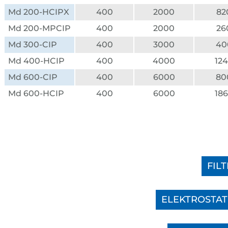
Md 200-HCIPX
400
2000
82
Md 200-MPCIP
400
2000
26
Md 300-CIP
400
3000
40
Md 400-HCIP
400
4000
12
Md 600-CIP
400
6000
80
Md 600-HCIP
400
6000
18
FIL
ELEKTROSTAT