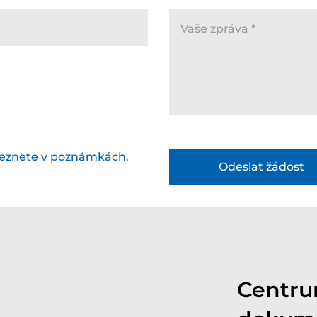
Vaše zpráva
*
leznete v poznámkách
.
Centru