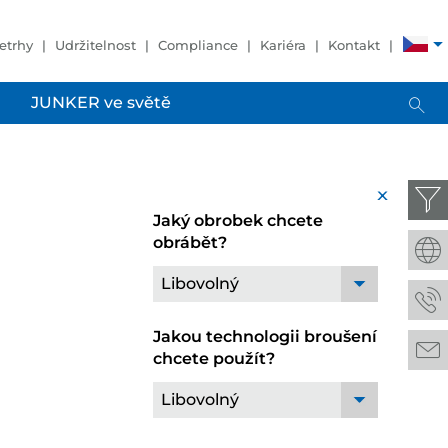
etrhy
Udržitelnost
Compliance
Kariéra
Kontakt
JUNKER ve světě
x
Jaký obrobek chcete
obrábět?
Libovolný
Jakou technologii broušení
chcete použít?
Libovolný