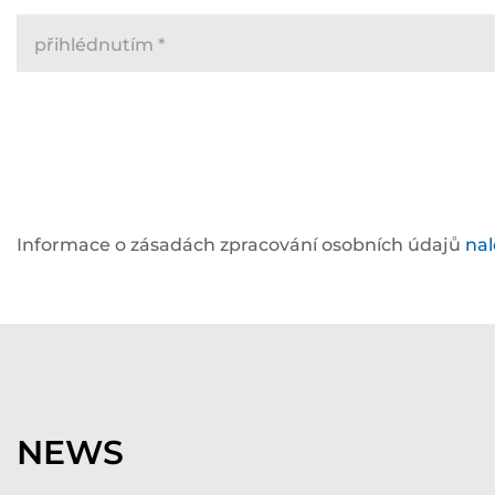
přihlédnutím
*
Informace o zásadách zpracování osobních údajů
na
NEWS