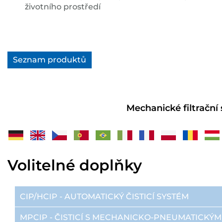
životního prostředí
Seznam produktů
Mechanické filtrační
Volitelné doplňky
CIP/HCIP - AUTOMATICKÝ ČISTICÍ SYSTÉM
MPCIP - ČISTICÍ S MECHANICKO-PNEUMATICKÝ