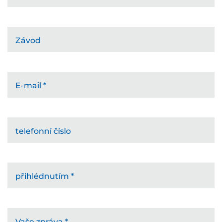
Závod
E-mail
*
telefonní číslo
přihlédnutím
*
Vaše zpráva
*