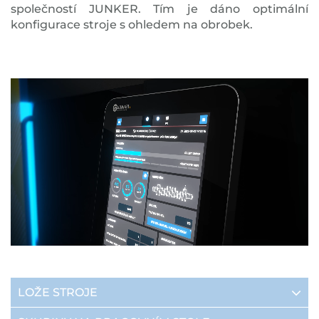
společností JUNKER. Tím je dáno optimální
konfigurace stroje s ohledem na obrobek.
LOŽE STROJE