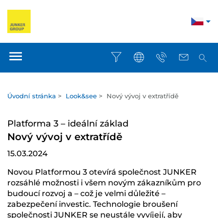
Úvodní stránka
>
Look&see
>
Nový vývoj v extratřídě
Platforma 3 – ideální základ
Nový vývoj v extratřídě
15.03.2024
Novou Platformou 3 otevírá společnost JUNKER
rozsáhlé možnosti i všem novým zákazníkům pro
budoucí rozvoj a – což je velmi důležité –
zabezpečení investic. Technologie broušení
společnosti JUNKER se neustále vyvíjejí, aby