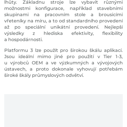
lhůty. Základnu stroje lze vybavit různými
možnostmi konfigurace, například stavebními
skupinami na pracovním stole a brousicími
vřeteníky na míru, a to od standardního provedení
až po speciální unikátní provedení. Nejlepší
výsledky z hlediska efektivity, flexibility
a hospodárnosti.
Platformu 3 lze použít pro širokou škálu aplikací.
Jsou ideální mimo jiné pro použití v Tier 1-3,
u výrobců OEM a ve výzkumných a vývojových
ústavech, a proto dokonale vyhovují potřebám
široké škály průmyslových odvětví.