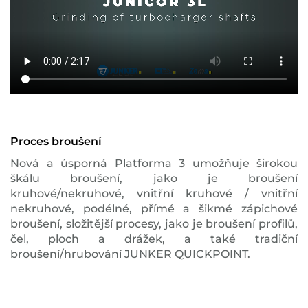
Proces broušení
Nová a úsporná Platforma 3 umožňuje širokou
škálu broušení, jako je broušení
kruhové/nekruhové, vnitřní kruhové / vnitřní
nekruhové, podélné, přímé a šikmé zápichové
broušení, složitější procesy, jako je broušení profilů,
čel, ploch a drážek, a také tradiční
broušení/hrubování JUNKER QUICKPOINT.