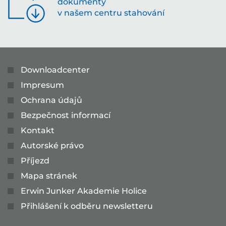
dokumenty
v našem centru stahování
Downloadcenter
Impresum
Ochrana údajů
Bezpečnost informací
Kontakt
Autorské právo
Příjezd
Mapa stránek
Erwin Junker Akademie Holice
Přihlášení k odběru newsletteru