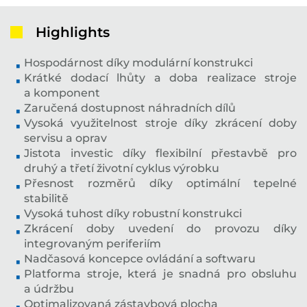
Highlights
Hospodárnost díky modulární konstrukci
Krátké dodací lhůty a doba realizace stroje
a komponent
Zaručená dostupnost náhradních dílů
Vysoká využitelnost stroje díky zkrácení doby
servisu a oprav
Jistota investic díky flexibilní přestavbě pro
druhý a třetí životní cyklus výrobku
Přesnost rozměrů díky optimální tepelné
stabilitě
Vysoká tuhost díky robustní konstrukci
Zkrácení doby uvedení do provozu díky
integrovaným periferiím
Nadčasová koncepce ovládání a softwaru
Platforma stroje, která je snadná pro obsluhu
a údržbu
Optimalizovaná zástavbová plocha