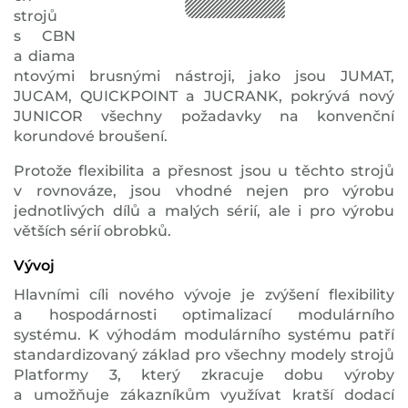
strojů
s CBN
a diama
ntovými brusnými nástroji, jako jsou JUMAT,
JUCAM, QUICKPOINT a JUCRANK, pokrývá nový
JUNICOR všechny požadavky na konvenční
korundové broušení.
Protože flexibilita a přesnost jsou u těchto strojů
v rovnováze, jsou vhodné nejen pro výrobu
jednotlivých dílů a malých sérií, ale i pro výrobu
větších sérií obrobků.
Vývoj
Hlavními cíli nového vývoje je zvýšení flexibility
a hospodárnosti optimalizací modulárního
systému. K výhodám modulárního systému patří
standardizovaný základ pro všechny modely strojů
Platformy 3, který zkracuje dobu výroby
a umožňuje zákazníkům využívat kratší dodací