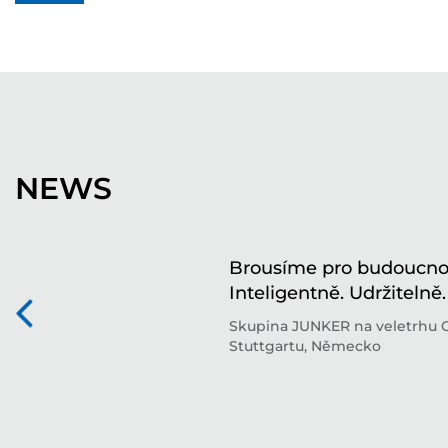
NEWS
Brousíme pro budoucnos
Inteligentně. Udržitelně.
Skupina JUNKER na veletrhu 
Stuttgartu, Německo