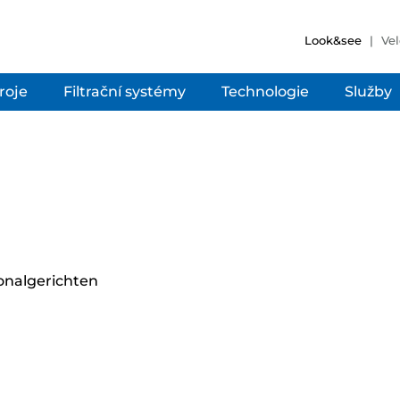
Look&see
Vel
troje
Filtrační systémy
Technologie
Služby
ionalgerichten