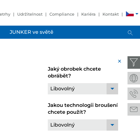
etrhy
Udržitelnost
Compliance
Kariéra
Kontakt
JUNKER ve světě
x
Jaký obrobek chcete
obrábět?
Libovolný
Jakou technologii broušení
chcete použít?
Libovolný