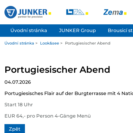
Úvodní stránka
JUNKER Group
Brousicí s
Úvodní stránka
>
Look&see
>
Portugiesischer Abend
Portugiesischer Abend
04.07.2026
Portugiesisches Flair auf der Burgterrasse mit 4 Nat
Start 18 Uhr
EUR 64,- pro Person 4-Gänge Menü
Zpět