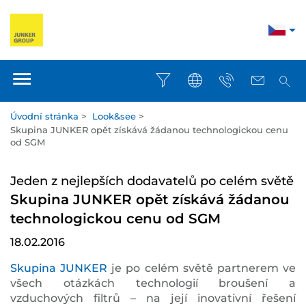
Úvodní stránka
>
Look&see
>
Skupina JUNKER opět získává žádanou technologickou cenu
od SGM
Jeden z nejlepších dodavatelů po celém světě
Skupina JUNKER opět získává žádanou
technologickou cenu od SGM
18.02.2016
Skupina JUNKER
je po celém světě partnerem ve
všech otázkách technologií broušení a
vzduchových filtrů – na její inovativní řešení