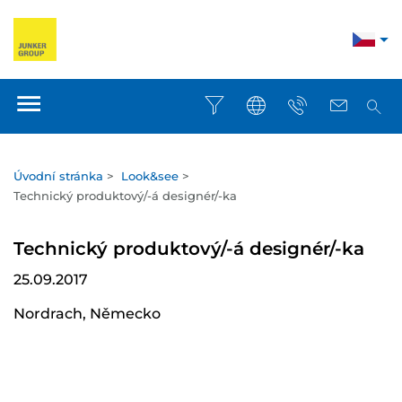
Úvodní stránka
>
Look&see
>
Technický produktový/-á designér/-ka
Technický produktový/-á designér/-ka
25.09.2017
Nordrach, Německo