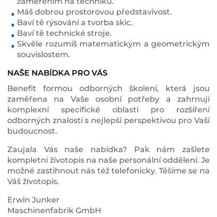
zaměřením na techniku.
Máš dobrou prostorovou představivost.
Baví tě rýsování a tvorba skic.
Baví tě technické stroje.
Skvěle rozumíš matematickým a geometrickým
souvislostem.
NAŠE NABÍDKA PRO VÁS
Benefit formou odborných školení, která jsou
zaměřena na Vaše osobní potřeby a zahrnují
komplexní specifické oblasti pro rozšíření
odborných znalostí s nejlepší perspektivou pro Vaši
budoucnost.
Zaujala Vás naše nabídka? Pak nám zašlete
kompletní životopis na naše personální oddělení. Je
možné zastihnout nás též telefonicky. Těšíme se na
Váš životopis.
Erwin Junker
Maschinenfabrik GmbH