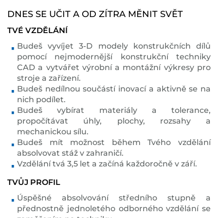
DNES SE UČIT A OD ZÍTRA MĚNIT SVĚT
TVÉ VZDĚLÁNÍ
Budeš vyvíjet 3-D modely konstrukčních dílů
pomocí nejmodernější konstrukční techniky
CAD a vytvářet výrobní a montážní výkresy pro
stroje a zařízení.
Budeš nedílnou součástí inovací a aktivně se na
nich podílet.
Budeš vybírat materiály a tolerance,
propočítávat úhly, plochy, rozsahy a
mechanickou sílu.
Budeš mít možnost během Tvého vzdělání
absolvovat stáž v zahraničí.
Vzdělání tvá 3,5 let a začíná každoročně v září.
TVŮJ PROFIL
Úspěšné absolvování středního stupně a
přednostně jednoletého odborného vzdělání se