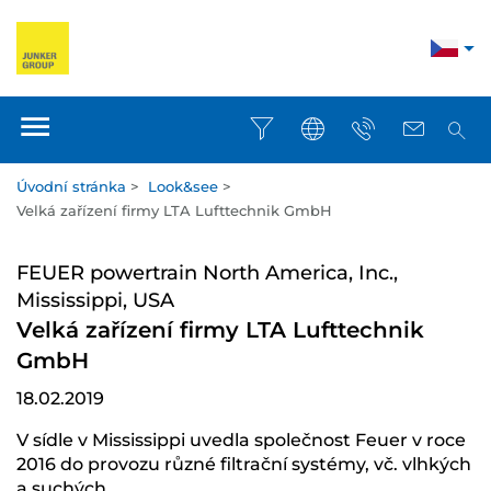
Úvodní stránka
>
Look&see
>
Velká zařízení firmy LTA Lufttechnik GmbH
FEUER powertrain North America, Inc.,
Mississippi, USA
Velká zařízení firmy LTA Lufttechnik
GmbH
18.02.2019
V sídle v Mississippi uvedla společnost Feuer v roce
2016 do provozu různé filtrační systémy, vč. vlhkých
a suchých