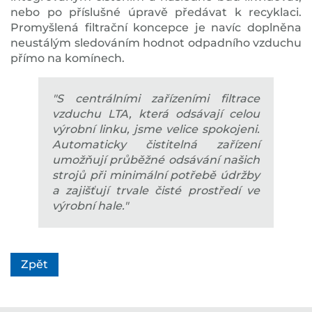
nebo po příslušné úpravě předávat k recyklaci.
Promyšlená filtrační koncepce je navíc doplněna
neustálým sledováním hodnot odpadního vzduchu
přímo na komínech.
"S centrálními zařízeními filtrace
vzduchu LTA, která odsávají celou
výrobní linku, jsme velice spokojeni.
Automaticky čistitelná zařízení
umožňují průběžné odsávání našich
strojů při minimální potřebě údržby
a zajišťují trvale čisté prostředí ve
výrobní hale."
Zpět