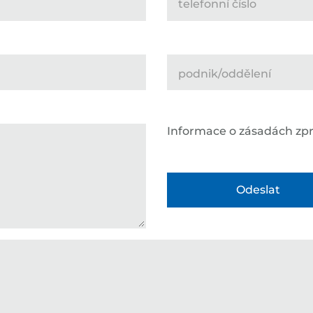
telefonní číslo
podnik/oddělení
Informace o zásadách zp