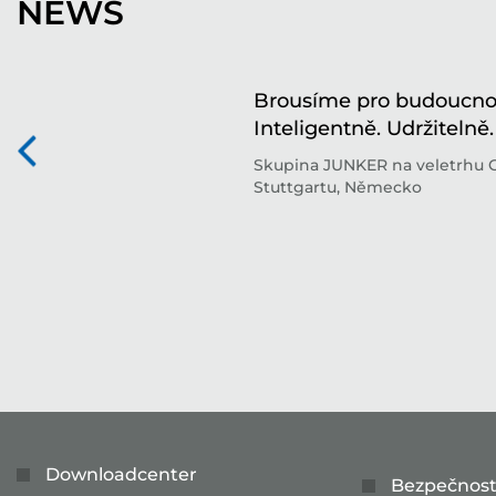
NEWS
Brousíme pro budoucnos
Inteligentně. Udržitelně.
Skupina JUNKER na veletrhu 
Stuttgartu, Německo
Downloadcenter
Bezpečnost