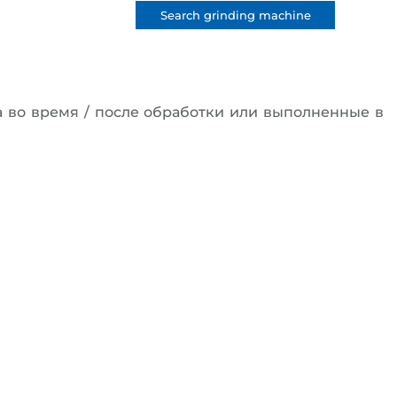
Search grinding machine
 во время / после обработки или выполненные в