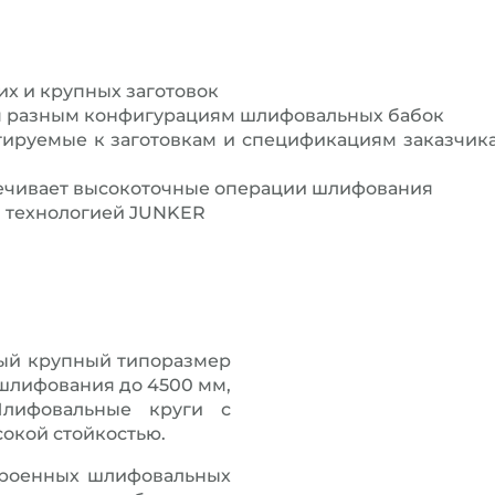
х и крупных заготовок
я разным конфигурациям шлифовальных бабок
ируемые к заготовкам и спецификациям заказчика
печивает высокоточные операции шлифования
 технологией JUNKER
мый крупный типоразмер
 шлифования до 4500 мм,
лифовальные круги с
сокой стойкостью.
троенных шлифовальных