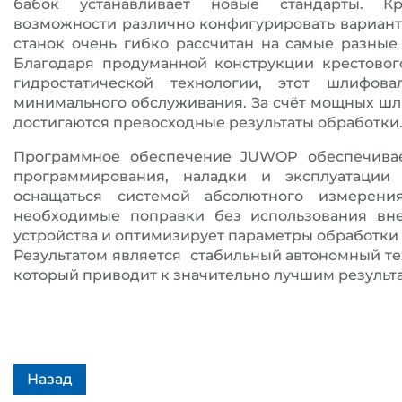
бабок устанавливает новые стандарты. Кр
возможности различно конфигурировать вариан
станок очень гибко рассчитан на самые разны
Благодаря продуманной конструкции крестовог
гидростатической технологии, этот шлифова
минимального обслуживания. За счёт мощных ш
достигаются превосходные результаты обработки
Программное обеспечение JUWOP обеспечивае
программирования, наладки и эксплуатации 
оснащаться системой абсолютного измерения
необходимые поправки без использования вн
устройства и оптимизирует параметры обработки 
Результатом является стабильный автономный те
который приводит к значительно лучшим резуль
Назад