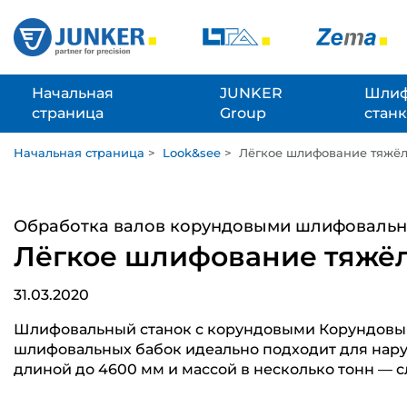
Начальная
JUNKER
Шлиф
страница
Group
стан
Начальная страница
>
Look&see
>
Лёгкое шлифование тяжёл
Обработка валов корундовыми шлифовальн
Лёгкое шлифование тяжё
31.03.2020
Шлифовальный станок с корундовыми Корундовы
шлифовальных бабок идеально подходит для нару
длиной до 4600 мм и массой в несколько тонн — с