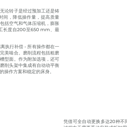
，无论转子是经过预加工还是铸
生产时间，降低操作量，提高质量
域包括空气和气体压缩机，膨胀
工长度自200至650 mm、最
执行补偿 - 所有操作都在一
子完美啮合。磨削流程包括粗磨
旋槽型面。作为附加选项，还可
面磨削头架中集成有自动动平衡
的操作方案和稳定的床身。
凭借可全自动更换多达20种