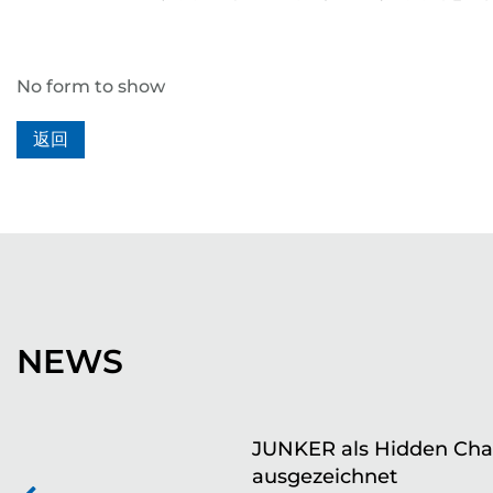
No form to show
返回
NEWS
JUNKER als Hidden Ch
ausgezeichnet