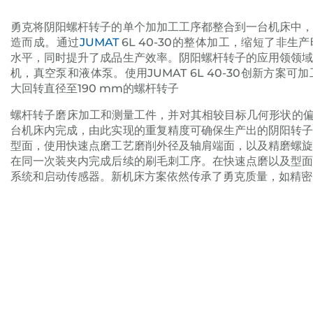
勇克将阴阳螺杆转子的单个加加工工序都整合到一台机床中
造而成。通过
JUMAT
6L 40-30的整体加工，缩短了非
水平，同时提升了成品生产效率。阴阳螺杆转子的应用领领
机，真空泵和液体泵。使用JUMAT 6L 40-30创新方案可加
大回转直径至190 mm的螺杆转子
螺杆转子磨床加工和测量工件，并对其相较目标几何形状的偏离
台机床内完成，由此实现的重复精度可确保生产出的阴阳转
型面，使用快速点磨工艺磨削外径及轴肩端面，以及精磨螺
在同一次装夹内完成后续的刷毛刺工序。在快速点磨以及型
系统和启动传感器。新机床方案依然传承了勇克质量，如精密