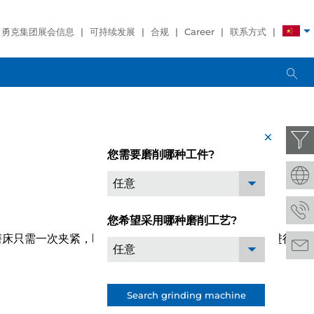
勇克集团展会信息
可持续发展
合规
Career
联系方式
x
您需要磨削哪种工件?
任意
您希望采用哪种磨削工艺?
30磨床只需一次夹紧，即可对阴阳螺杆转子的复杂几何形状进行
任意
Search grinding machine