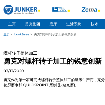
主页
勇克集团
磨床
过滤系统
技术
主页
>
Look&see
>
勇克对螺杆转子加工的锐意创新
螺杆转子整体加工
勇克对螺杆转子加工的锐意创新
03/13/2020
勇克作为第一家可完成螺杆转子整体加工的磨床生产商，充分展
轮廓磨削和 QUICKPOINT 磨削 (快速点磨)。