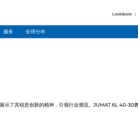
Look&see
服务
全球分布
示了其锐意创新的精神，引领行业潮流。JUMAT 6L 40-