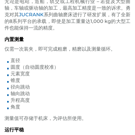
无论是电站，造船，轨交或工程机械行业 – 若提及大型曲
轴，车轴或驱动轴的加工，最高加工精度是一致的诉求。勇
克对其
JUCRANK
系列曲轴磨床进行了研发扩展，有了全新
的8系列平台的承载，即使是加工重量达1,000 kg的大型工
件也能保持一流的精度。
内置测量
仅需一次装夹，即可完成粗磨，精磨以及测量循环。
直径
圆度（自动圆度校准）
元素宽度
锥度
径向跳动
轴向跳动
升程高度
角度
测量值可存储于机床，为评估所使用。
运行平稳