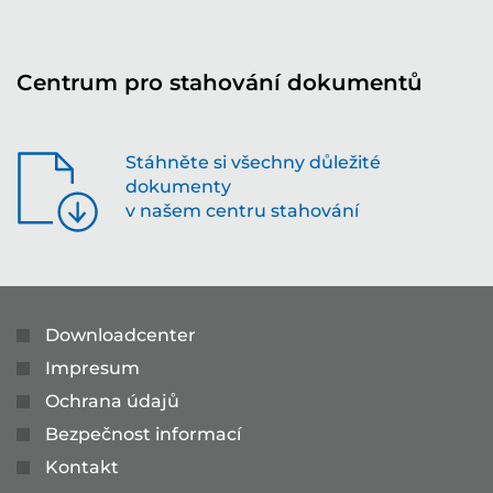
Centrum pro stahování dokumentů
Stáhněte si všechny důležité
dokumenty
v našem centru stahování
Downloadcenter
Impresum
Ochrana údajů
Bezpečnost informací
Kontakt