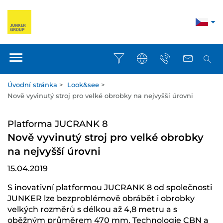
Úvodní stránka
>
Look&see
>
Nově vyvinutý stroj pro velké obrobky na nejvyšší úrovni
Platforma JUCRANK 8
Nově vyvinutý stroj pro velké obrobky
na nejvyšší úrovni
15.04.2019
S inovativní platformou JUCRANK 8 od společnosti
JUNKER lze bezproblémově obrábět i obrobky
velkých rozměrů s délkou až 4,8 metru a s
oběžným průměrem 470 mm. Technologie CBN a