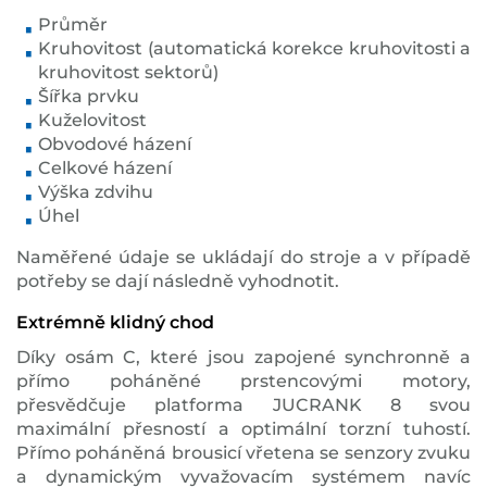
Průměr
Kruhovitost (automatická korekce kruhovitosti a
kruhovitost sektorů)
Šířka prvku
Kuželovitost
Obvodové házení
Celkové házení
Výška zdvihu
Úhel
Naměřené údaje se ukládají do stroje a v případě
potřeby se dají následně vyhodnotit.
Extrémně klidný chod
Díky osám C, které jsou zapojené synchronně a
přímo poháněné prstencovými motory,
přesvědčuje platforma JUCRANK 8 svou
maximální přesností a optimální torzní tuhostí.
Přímo poháněná brousicí vřetena se senzory zvuku
a dynamickým vyvažovacím systémem navíc