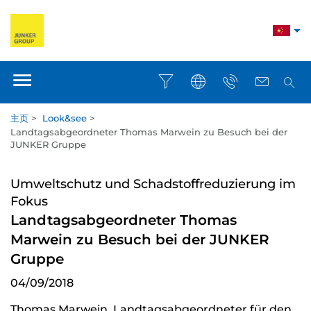
主页
>
Look&see
>
Landtagsabgeordneter Thomas Marwein zu Besuch bei der
JUNKER Gruppe
Umweltschutz und Schadstoffreduzierung im
Fokus
Landtagsabgeordneter Thomas
Marwein zu Besuch bei der JUNKER
Gruppe
04/09/2018
Thomas Marwein, Landtagsabgeordneter für den