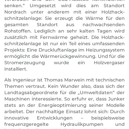
senken.“ Umgesetzt wird dies am Standort
Nordrach unter anderem mit einer Holz­hack­
schnitzelanlage: Sie erzeugt die Wärme für den
gesamten Standort aus nachwachsenden
Rohstoffen. Lediglich an sehr kalten Tagen wird
zusätzlich mit Fernwärme geheizt. Die Holz­hack­
schnitzelanlage ist nur ein Teil eines umfassenden
Projekts: Eine Druckluftanlage im Heizungssystem
ermöglicht die Wärmerückgewinnung. Und für die
Stromerzeugung wurde ein Holzvergaser
installiert.
Als Ingenieur ist Thomas Marwein mit technischen
Themen vertraut. Kein Wunder also, dass sich der
Landtagsabgeordnete für die „Umweltdaten“ der
Maschinen interessierte. So erfuhr er, dass Junker
stets an der Energieoptimierung seiner Modelle
arbeitet. Der nachhaltige Einsatz lohnt sich: Durch
innovative Entwicklungen – beispielsweise
frequenzgeregelte Hydraulik­pumpen und