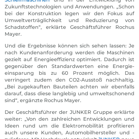
Zukunftstechno­logien und Anwendungen. „Schon
bei der Konstruktion legen wir den Fokus auf
Umweltverträglichkeit und Reduzierung von
Schadstoffen“, erklärte Geschäftsführer Rochus
Mayer.
Und die Ergebnisse können sich sehen lassen: Je
nach Kunden­anforderung werden die Maschinen
gezielt auf Energieeffizienz optimiert. Dadurch ist
gegenüber den Standardwerten eine Energie­
einsparung bis zu 60 Prozent möglich. Das
verringert zudem den CO2-Ausstoß nachhaltig.
„Bei zugekauften Bauteilen achten wir ebenfalls
darauf, dass diese langlebig und umweltschonend
sind“, ergänzte Rochus Mayer.
Der Geschäftsführer der JUNKER Gruppe erklärte
weiter: „Von den zahlreichen Entwicklungen und
Ideen rund um die Elektro­mobilität profitieren
auch unsere Kunden, Automobilhersteller und -