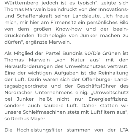
Württemberg jedoch ist es typisch“, zeigte sich
Thomas Marwein beeindruckt von der Innovations-
und Schaffenskraft seiner Landsleute. „Ich freue
mich, mir hier am Firmensitz ein persönliches Bild
von dem großen Know-how und der beein­
druckenden Technologie von Junker machen zu
dürfen“, ergänzte Marwein.
Als Mitglied der Partei Bündnis 90/Die Grünen ist
Thomas Marwein „von Natur aus“ mit den
Herausforderungen des Umweltschutzes vertraut.
Eine der wichtigen Aufgaben ist die Reinhaltung
der Luft: Darin waren sich der Offenburger Land­
tags­abgeordnete und der Geschäftsführer des
Nordracher Unter­neh­mens einig. „Umweltschutz
bei Junker heißt nicht nur Ener­gie­effizienz,
sondern auch saubere Luft. Daher statten wir
unsere Schleifmaschinen stets mit Luftfiltern aus“,
so Rochus Mayer.
Die Hochleistungsfilter stammen von der LTA