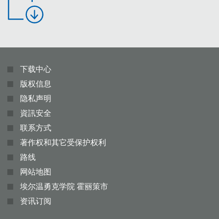
下载中心
版权信息
隐私声明
資訊安全
联系方式
著作权和其它受保护权利
路线
网站地图
埃尔温勇克学院 霍丽策市
资讯订阅