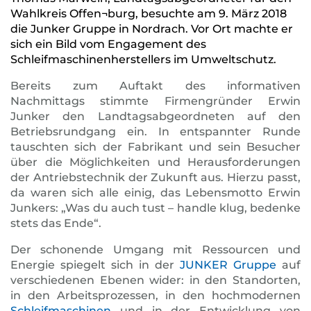
Wahlkreis Offen¬burg, besuchte am 9. März 2018
die Junker Gruppe in Nordrach. Vor Ort machte er
sich ein Bild vom Engagement des
Schleifmaschinenherstellers im Umweltschutz.
Bereits zum Auftakt des informativen
Nachmittags stimmte Firmengründer Erwin
Junker den Landtagsabgeordneten auf den
Betriebsrundgang ein. In entspannter Runde
tauschten sich der Fabrikant und sein Besucher
über die Möglichkeiten und Herausforderungen
der Antriebstechnik der Zukunft aus. Hierzu passt,
da waren sich alle einig, das Lebensmotto Erwin
Junkers: „Was du auch tust – handle klug, bedenke
stets das Ende“.
Der schonende Umgang mit Ressourcen und
Energie spiegelt sich in der
JUNKER Gruppe
auf
verschiedenen Ebenen wider: in den Standorten,
in den Arbeitsprozessen, in den hochmodernen
Schleifmaschinen
und in der Entwicklung von