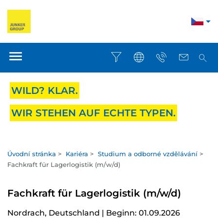
WILD? KLAR.
WIR STEHEN AUF ECHTE TYPEN.
Úvodní stránka
>
Kariéra
>
Studium a odborné vzdělávání
>
Fachkraft für Lagerlogistik (m/w/d)
Fachkraft für Lagerlogistik (m/w/d)
Nordrach, Deutschland | Beginn: 01.09.2026