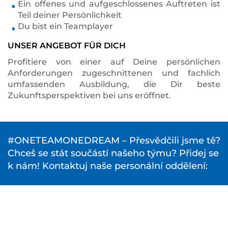
Ein offenes und aufgeschlossenes Auftreten ist
Teil deiner Persönlichkeit
Du bist ein Teamplayer
UNSER ANGEBOT FÜR DICH
Profitiere von einer auf Deine persönlichen
Anforderungen zugeschnittenen und fachlich
umfassenden Ausbildung, die Dir beste
Zukunftsperspektiven bei uns eröffnet.
#ONETEAMONEDREAM – Přesvědčili jsme tě?
Chceš se stát součástí našeho týmu? Přidej se
k nám! Kontaktuj naše personální oddělení: