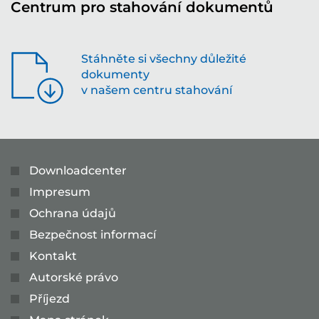
Centrum pro stahování dokumentů
Stáhněte si všechny důležité
dokumenty
v našem centru stahování
Downloadcenter
Impresum
Ochrana údajů
Bezpečnost informací
Kontakt
Autorské právo
Příjezd