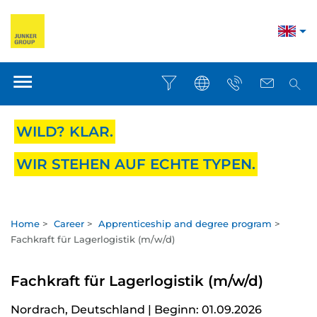
WILD? KLAR.
WIR STEHEN AUF ECHTE TYPEN.
Home
>
Career
>
Apprenticeship and degree program
>
Fachkraft für Lagerlogistik (m/w/d)
Fachkraft für Lagerlogistik (m/w/d)
Nordrach, Deutschland | Beginn: 01.09.2026