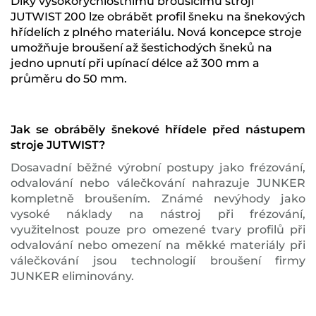
Díky vysokorychlostnímu brousicímu stroji
JUTWIST 200 lze obrábět profil šneku na šnekových
hřídelích z plného materiálu. Nová koncepce stroje
umožňuje broušení až šestichodých šneků na
jedno upnutí při upínací délce až 300 mm a
průměru do 50 mm.
Jak se obráběly šnekové hřídele před nástupem
stroje JUTWIST?
Dosavadní běžné výrobní postupy jako frézování,
odvalování nebo válečkování nahrazuje JUNKER
kompletně broušením. Známé nevýhody jako
vysoké náklady na nástroj při frézování,
využitelnost pouze pro omezené tvary profilů při
odvalování nebo omezení na měkké materiály při
válečkování jsou technologií broušení firmy
JUNKER eliminovány.