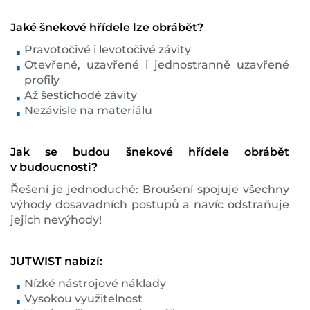
Jaké šnekové hřídele lze obrábět?
Pravotočivé i levotočivé závity
Otevřené, uzavřené i jednostranně uzavřené
profily
Až šestichodé závity
Nezávisle na materiálu
Jak se budou šnekové hřídele obrábět
v budoucnosti?
Řešení je jednoduché: Broušení spojuje všechny
výhody dosavadních postupů a navíc odstraňuje
jejich nevýhody!
JUTWIST nabízí:
Nízké nástrojové náklady
Vysokou využitelnost