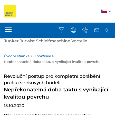
Úvodní stránka
>
Look&see
>
Nepřekonatelná doba taktu s vynikající kvalitou povrchu
Revoluční postup pro kompletní obrábění
profilu šnekových hřídelí
Nepřekonatelná doba taktu s vynikající
kvalitou povrchu
15.10.2020