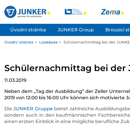
Úvodní stránka
JUNKER Group
Brousicí s
Úvodní stránka
>
Look&see
>
Schülernachmittag bei der JUNKE
Schülernachmittag bei der
11.03.2019
Neben dem ,,Tag der Ausbildung“ der Zeller Unterneh
2019 von 12:00 bis 16:00 Uhr können sich motivierte
Die
JUNKER Gruppe
bietet zahlreiche Ausbildungsb
sondern auch in den kaufmännischen Fachbereichen w
einen ersten Einblick in eine mögliche berufliche 