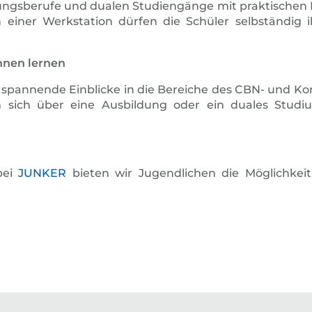
sberufe und dualen Studiengänge mit praktischen Bei
ner Werkstation dürfen die Schüler selbständig ih
nnen lernen
 spannende Einblicke in die Bereiche des CBN- und Ko
m sich über eine Ausbildung oder ein duales Stud
bei
JUNKER
bieten wir Jugendlichen die Möglichkei