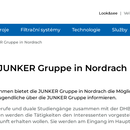
Look&see
Vel
troje
Filtrační systémy
Technologie
Služby
R Gruppe in Nordrach
 JUNKER Gruppe in Nordrach
men bietet die JUNKER Gruppe in Nordrach die Möglichk
 Jugendliche über die JUNKER Gruppe informieren.
erufe und duale Studiengänge zusammen mit der DHBW
erden die Tätigkeiten den Interessenten vorgestellt
Zukunft erhalten wollen. Sie werden am Eingang im Ha