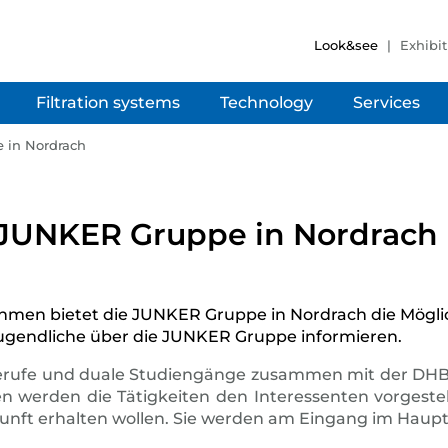
Look&see
Exhibit
Filtration systems
Technology
Services
 in Nordrach
 JUNKER Gruppe in Nordrach
men bietet die JUNKER Gruppe in Nordrach die Möglichk
 Jugendliche über die JUNKER Gruppe informieren.
erufe und duale Studiengänge zusammen mit der DHBW
erden die Tätigkeiten den Interessenten vorgestellt
Zukunft erhalten wollen. Sie werden am Eingang im Ha