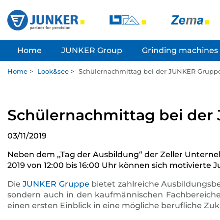
Home
JUNKER Group
Grinding machines
Home
>
Look&see
>
Schülernachmittag bei der JUNKER Gruppe
Schülernachmittag bei der
03/11/2019
Neben dem ,,Tag der Ausbildung“ der Zeller Unterneh
2019 von 12:00 bis 16:00 Uhr können sich motivierte
Die
JUNKER Gruppe
bietet zahlreiche Ausbildungsb
sondern auch in den kaufmännischen Fachbereichen w
einen ersten Einblick in eine mögliche berufliche 