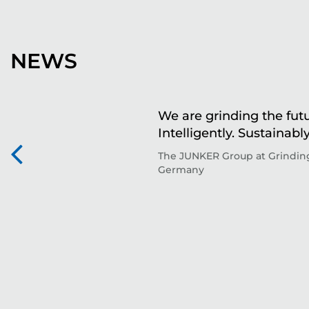
NEWS
We are grinding the futu
Intelligently. Sustainably
The JUNKER Group at Grinding
Germany