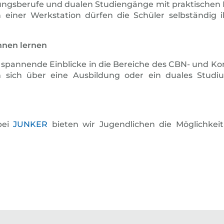
sberufe und dualen Studiengänge mit praktischen Bei
ner Werkstation dürfen die Schüler selbständig ih
nnen lernen
 spannende Einblicke in die Bereiche des CBN- und Ko
m sich über eine Ausbildung oder ein duales Stud
bei
JUNKER
bieten wir Jugendlichen die Möglichkei