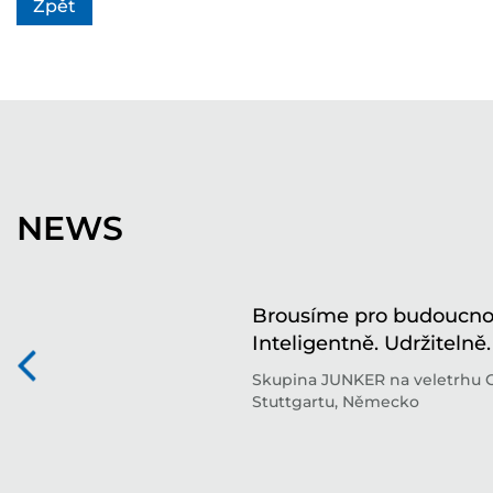
Zpět
NEWS
Brousíme pro budoucnos
Inteligentně. Udržitelně.
Skupina JUNKER na veletrhu 
Stuttgartu, Německo