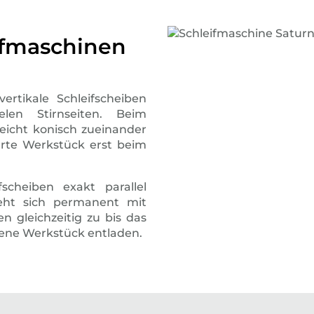
ifmaschinen
ertikale Schleifscheiben
elen Stirnseiten. Beim
leicht konisch zueinander
ührte Werkstück erst beim
scheiben exakt parallel
eht sich permanent mit
en gleichzeitig zu bis das
ffene Werkstück entladen.