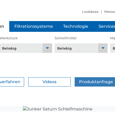
Look&see
Mess
en
Filtrationssysteme
Technologie
Service
Werkstück
Schleifmittel
Ma
fverfahren
Videos
Produktanfrage