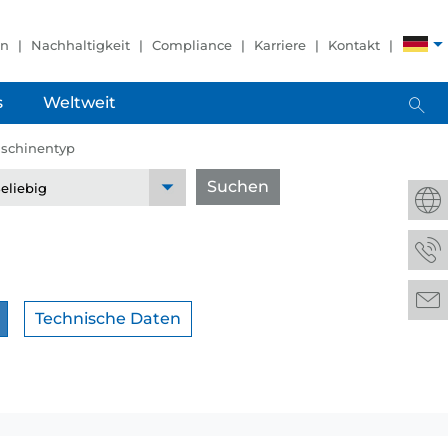
en
Nachhaltigkeit
Compliance
Karriere
Kontakt
s
Weltweit
schinentyp
Suchen
Technische Daten