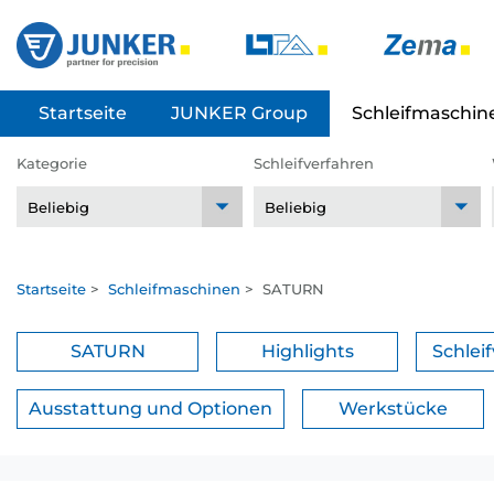
Startseite
JUNKER Group
Schleifmaschin
Kategorie
Schleifverfahren
Startseite
>
Schleifmaschinen
>
SATURN
SATURN
Highlights
Schlei
Ausstattung und Optionen
Werkstücke