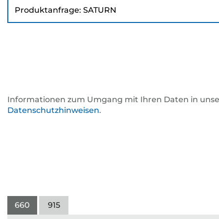
Betreff
*
Informationen zum Umgang mit Ihren Daten in uns
Datenschutzhinweisen
.
660
915