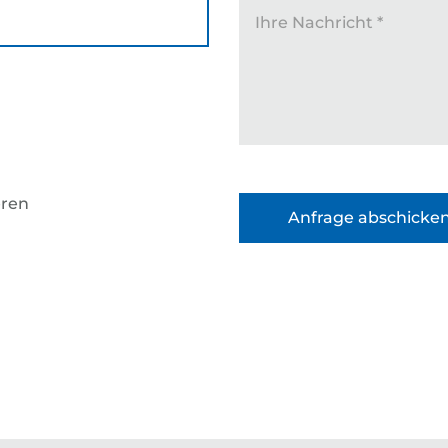
Ihre Nachricht
*
eren