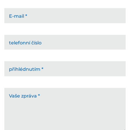
E-mail
*
telefonní číslo
přihlédnutím
*
Vaše zpráva
*