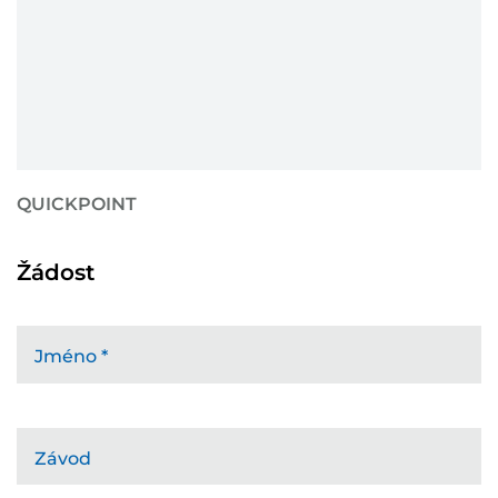
QUICKPOINT
Žádost
Jméno
*
Závod