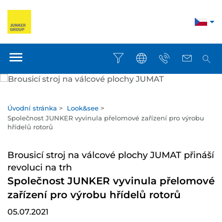
Úvodní stránka
>
Look&see
>
Společnost JUNKER vyvinula přelomové zařízení pro výrobu
hřídelů rotorů
Brousicí stroj na válcové plochy JUMAT přináší
revoluci na trh
Společnost JUNKER vyvinula přelomové
zařízení pro výrobu hřídelů rotorů
05.07.2021