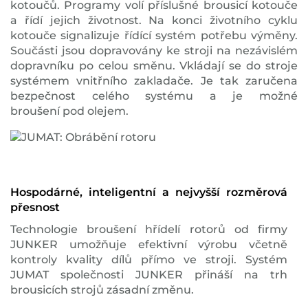
kotoučů. Programy volí příslušné brousicí kotouče
a řídí jejich životnost. Na konci životního cyklu
kotouče signalizuje řídící systém potřebu výměny.
Součásti jsou dopravovány ke stroji na nezávislém
dopravníku po celou směnu. Vkládají se do stroje
systémem vnitřního zakladače. Je tak zaručena
bezpečnost celého systému a je možné
broušení pod olejem.
Hospodárné, inteligentní a nejvyšší rozměrová
přesnost
Technologie broušení hřídelí rotorů od firmy
JUNKER umožňuje efektivní výrobu včetně
kontroly kvality dílů přímo ve stroji. Systém
JUMAT společnosti JUNKER přináší na trh
brousicích strojů zásadní změnu.