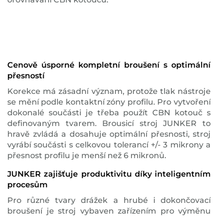
Cenově úsporné kompletní broušení s optimální
přesností
Korekce má zásadní význam, protože tlak nástroje
se mění podle kontaktní zóny profilu. Pro vytvoření
dokonalé součásti je třeba použít CBN kotouč s
definovaným tvarem. Brousicí stroj JUNKER to
hravě zvládá a dosahuje optimální přesnosti, stroj
vyrábí součásti s celkovou tolerancí +/- 3 mikrony a
přesnost profilu je menší než 6 mikronů.
JUNKER zajišťuje produktivitu díky inteligentním
procesům
Pro různé tvary drážek a hrubé i dokončovací
broušení je stroj vybaven zařízením pro výměnu