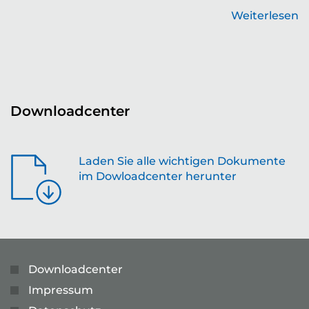
Weiterlesen
en
Downloadcenter
Laden Sie alle wichtigen Dokumente
im Dowloadcenter herunter
Downloadcenter
Impressum