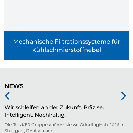
Mechanische Filtrationssysteme für
Kühlschmierstoffnebel
NEWS
Wir schleifen an der Zukunft. Präzise.
Z
Intelligent. Nachhaltig.
d
Die JUNKER Gruppe auf der Messe GrindingHub 2026 in
T
Stuttgart, Deutschland
Zu