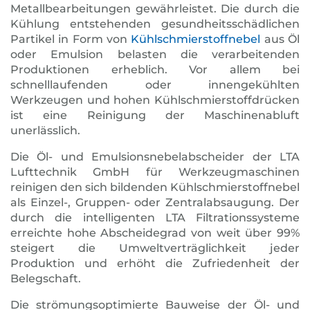
Metallbearbeitungen gewährleistet. Die durch die
Kühlung entstehenden gesundheitsschädlichen
Partikel in Form von
Kühlschmierstoffnebel
aus Öl
oder Emulsion belasten die verarbeitenden
Produktionen erheblich. Vor allem bei
schnelllaufenden oder innengekühlten
Werkzeugen und hohen Kühlschmierstoffdrücken
ist eine Reinigung der Maschinenabluft
unerlässlich.
Die Öl- und Emulsionsnebelabscheider der LTA
Lufttechnik GmbH für Werkzeugmaschinen
reinigen den sich bildenden Kühlschmierstoffnebel
als Einzel-, Gruppen- oder Zentralabsaugung. Der
durch die intelligenten LTA Filtrationssysteme
erreichte hohe Abscheidegrad von weit über 99%
steigert die Umweltverträglichkeit jeder
Produktion und erhöht die Zufriedenheit der
Belegschaft.
Die strömungsoptimierte Bauweise der Öl- und