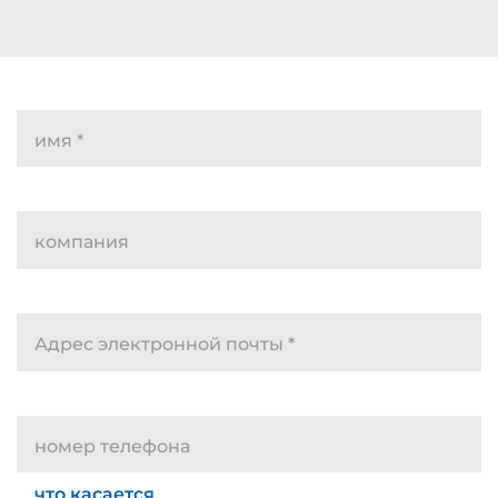
имя
*
компания
Адрес электронной почты
*
номер телефона