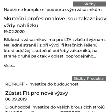
Služby
Nabízíme komplexní podporu svým zákazníkům
Skutečni profesionalove jsou zakaznikovi
vždy nablizku
19.02.2020
Blízkost k zákazníkovi má pro LTA zvláštní význam.
Na jedné straně již při vývoji fi ltračních řešení,
která odrážejí skutečné potřeby zákazníků, na
straně druhé pak tak v oblasti poprodejního…
Více...
Služby
Produkty
RETROFiT - investice do budoucnosti
Zůstat Fit pro nové výzvy
06.09.2019
Dlouhodobá investice do Vašich brousicích strojů