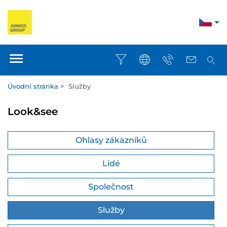
Úvodní stránka
>
Služby
Look&see
Ohlasy zákazníků
Lidé
Společnost
Služby