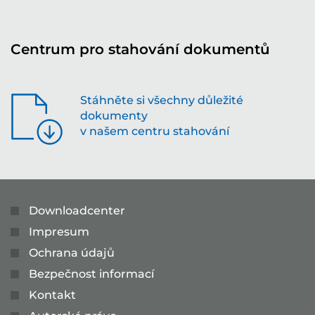
Centrum pro stahování dokumentů
Stáhněte si všechny důležité
dokumenty
v našem centru stahování
Downloadcenter
Impresum
Ochrana údajů
Bezpečnost informací
Kontakt