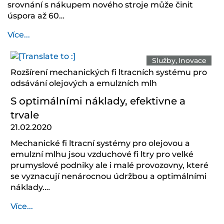
srovnání s nákupem nového stroje může činit
úspora až 60…
Více...
Služby
Inovace
Rozšírení mechanických fi ltracních systému pro
odsávání olejových a emulzních mlh
S optimálními náklady, efektivne a
trvale
21.02.2020
Mechanické fi ltracní systémy pro olejovou a
emulzní mlhu jsou vzduchové fi ltry pro velké
prumyslové podniky ale i malé provozovny, které
se vyznacují nenárocnou údržbou a optimálními
náklady.…
Více...