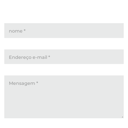
nome
*
Endereço e-mail
*
Mensagem
*