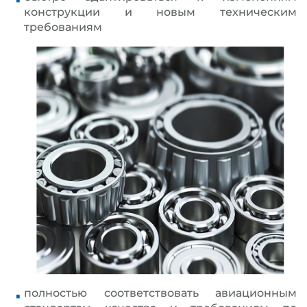
конструкции и новым техническим
требованиям
полностью соответствовать авиационным