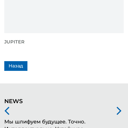
JUPITER
Назад
NEWS
Мы шлифуем будущее. Точно.
Ф