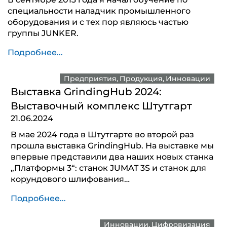
специальности наладчик промышленного
оборудования и с тех пор являюсь частью
группы JUNKER.
Подробнее...
Предприятия
Продукция
Инновации
Выставка GrindingHub 2024:
Выставочный комплекс Штутгарт
21.06.2024
В мае 2024 года в Штутгарте во второй раз
прошла выставка GrindingHub. На выставке мы
впервые представили два наших новых станка
„Платформы 3“: станок JUMAT 3S и станок для
корундового шлифования…
Подробнее...
Инновации
Цифровизация