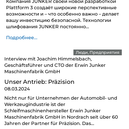
Компания JUNKER своей новой разработкой
Plattform 3 создаёт широкие перспективные
возможности и – что особенно важно – делает
вашу инвестицию безопасной. Технологии
шлифования JUNKER постоянно…
Подробнее...
Люди
Предприятия
Interview mit Joachim Himmelsbach,
Geschäftsführer und CTO der Erwin Junker
Maschinenfabrik GmbH
Unser Antrieb: Präzision
08.03.2024
Nicht nur für Unternehmen der Automobil- und
Werkzeugindustrie ist der
Schleifmaschinenhersteller Erwin Junker
Maschinenfabrik GmbH in Nordrach seit über 60
Jahren der Partner für Präzision. Das…