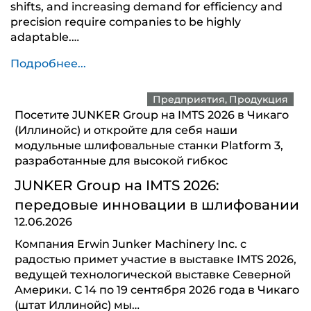
shifts, and increasing demand for efficiency and
precision require companies to be highly
adaptable.…
Подробнее...
Предприятия
Продукция
Посетите JUNKER Group на IMTS 2026 в Чикаго
(Иллинойс) и откройте для себя наши
модульные шлифовальные станки Platform 3,
разработанные для высокой гибкос
JUNKER Group на IMTS 2026:
передовые инновации в шлифовании
12.06.2026
Компания Erwin Junker Machinery Inc. с
радостью примет участие в выставке IMTS 2026,
ведущей технологической выставке Северной
Америки. С 14 по 19 сентября 2026 года в Чикаго
(штат Иллинойс) мы…