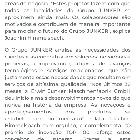
áreas de negócio. "Estes projetos fazem com que
todas as localidades do Grupo JUNKER se
aproximem ainda mais. Os colaboradores são
motivados e contribuem de maneira importante
para moldar o futuro do Grupo JUNKER", explica
Joachim Himmelsbach.
O Grupo JUNKER analisa as necessidades dos
clientes e as concretiza em soluções inovadoras e
pioneiras, comprovando, através de avanços
tecnológicos e serviços relacionados, que são
justamente essas necessidades que resultam em
serviços de altíssima qualidade. "Nos últimos 36
meses, a Erwin Junker Maschinenfabrik GmbH
deu início a mais desenvolvimentos novos do que
nunca na história da empresa. As inovações e
aperfeiçoamentos dos produtos se
estabeleceram no mercado", relata Joachim
Himmelsbach com orgulho, e complementa: "O
prêmio de inovação TOP 100 reforça estes
conceitos de sucesso. Graças a este